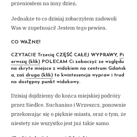
przeniosłem na inny dzień.
Jednakże to co dzisiaj zobaczyłem zadowoli
Was w zupełności! Jestem tego pewien.
CO WAŻNE!
CZYTACIE Trzecią CZĘŚĆ CAŁEJ WYPRAWY,
Pi
erwszą (klik)
POLECAM Ci zobaczyć ze względu
na skryte miejsce z widokiem na centrum Gdańsk
a, zaś
druga (klik)
to kwintesencja wypraw i trud
no dostępny punkt widokowy.
Dzisiaj dojdziemy do końca miejskiej podróży
przez Siedlce, Suchanino i Wrzeszcz, ponownie
przekonując się o pięknie miasta, oraz o tym, że
niestety nie wszystko jest już takie samo.