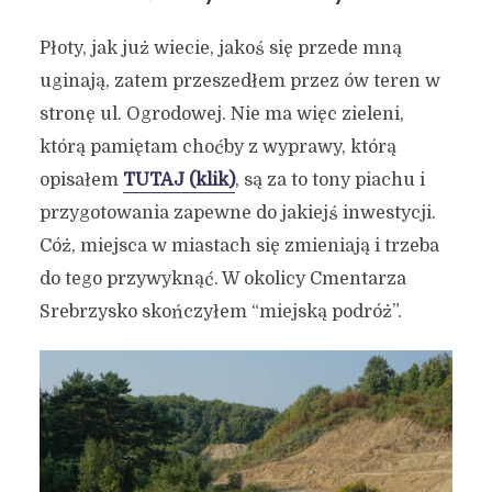
Płoty, jak już wiecie, jakoś się przede mną
uginają, zatem przeszedłem przez ów teren w
stronę ul. Ogrodowej. Nie ma więc zieleni,
którą pamiętam choćby z wyprawy, którą
opisałem
TUTAJ (klik)
, są za to tony piachu i
przygotowania zapewne do jakiejś inwestycji.
Cóż, miejsca w miastach się zmieniają i trzeba
do tego przywyknąć. W okolicy Cmentarza
Srebrzysko skończyłem “miejską podróż”.