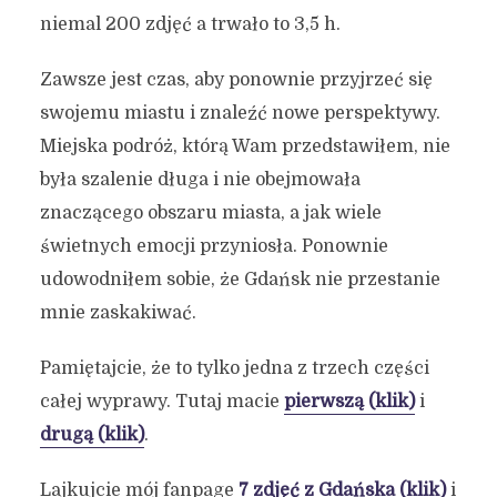
niemal 200 zdjęć a trwało to 3,5 h.
Zawsze jest czas, aby ponownie przyjrzeć się
swojemu miastu i znaleźć nowe perspektywy.
Miejska podróż, którą Wam przedstawiłem, nie
była szalenie długa i nie obejmowała
znaczącego obszaru miasta, a jak wiele
świetnych emocji przyniosła. Ponownie
udowodniłem sobie, że Gdańsk nie przestanie
mnie zaskakiwać.
Pamiętajcie, że to tylko jedna z trzech części
całej wyprawy. Tutaj macie
pierwszą (klik)
i
drugą (klik)
.
Lajkujcie mój fanpage
7 zdjęć z Gdańska (klik)
i