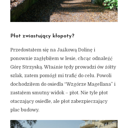
Płot zwiastujący kłopoty?
Przedostałem się na Jaśkową Dolinę i
ponownie zagłębiłem w lesie, chcąc odnaleźć
Górę Strzyską. Właśnie tędy prowadzi ów żółty
szlak, zatem pomógł mi trafić do celu. Powoli
dochodziłem do osiedla “Wzgórze Magellana” i
zastałem smutny widok – płot. Nie tyle płot
otaczający osiedle, ale płot zabezpieczający
plac budowy.