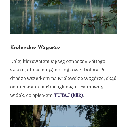
Królewskie Wzgórze
Dalej kierowałem się wg oznaczeń żółtego
szlaku, chcąc dojść do Jaśkowej Doliny. Po
drodze wszedłem na Królewskie Wzgórze, skąd
od niedawna można oglądać niesamowity
widok, co opisałem
TUTAJ (klik)
.