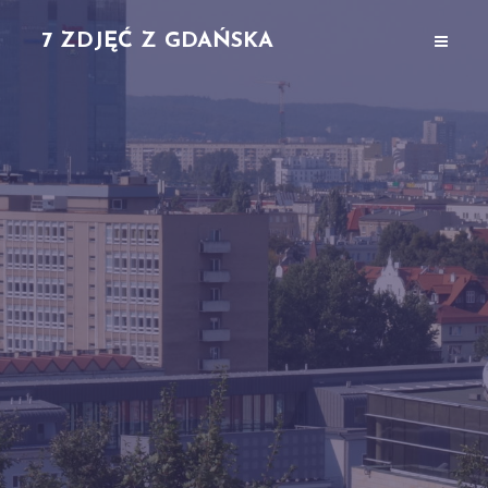
7 ZDJĘĆ Z GDAŃSKA