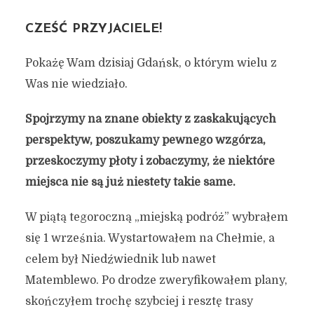
CZEŚĆ PRZYJACIELE!
Pokażę Wam dzisiaj Gdańsk, o którym wielu z
Was nie wiedziało.
Spojrzymy na znane obiekty z zaskakujących
perspektyw, poszukamy pewnego wzgórza,
przeskoczymy płoty i zobaczymy, że niektóre
miejsca nie są już niestety takie same.
W piątą tegoroczną „miejską podróż” wybrałem
się 1 września. Wystartowałem na Chełmie, a
celem był Niedźwiednik lub nawet
Matemblewo. Po drodze zweryfikowałem plany,
skończyłem trochę szybciej i resztę trasy