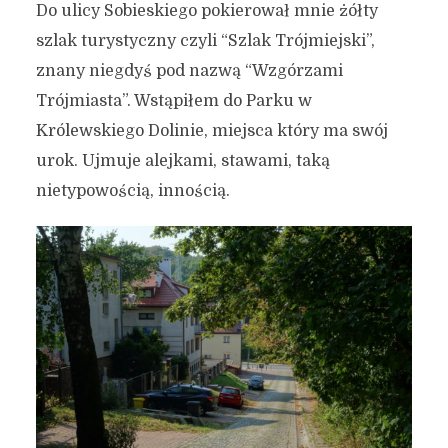
Do ulicy Sobieskiego pokierował mnie żółty
szlak turystyczny czyli “Szlak Trójmiejski”,
znany niegdyś pod nazwą “Wzgórzami
Trójmiasta”. Wstąpiłem do Parku w
Królewskiego Dolinie, miejsca który ma swój
urok. Ujmuje alejkami, stawami, taką
nietypowością, innością.