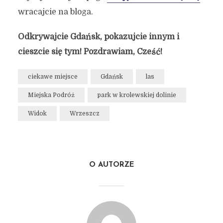
wracajcie na bloga.
Odkrywajcie Gdańsk, pokazujcie innym i
cieszcie się tym! Pozdrawiam, Cześć!
ciekawe miejsce
Gdańsk
las
Miejska Podróż
park w krolewskiej dolinie
Widok
Wrzeszcz
O AUTORZE