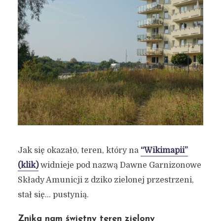
Jak się okazało, teren, który na
“Wikimapii”
(klik)
widnieje pod nazwą Dawne Garnizonowe
Składy Amunicji z dziko zielonej przestrzeni,
stał się… pustynią.
Znika nam świetny teren zielony