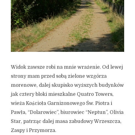
Widok zawsze robi na mnie wrażenie. Od lewej
strony mam przed sobą zielone wzgórza
morenowe, dalej skupisko wyższych budynków
jak cztery bloki mieszkalne Quatro Towers,
wieża Kościoła Garnizonowego Św. Piotra i
Pawła, “Dolarowiec”, biurowiec “Neptun”, Olivia
Star, patrząc dalej masa zabudowy Wrzeszcza,
Zaspy i Przymorza.