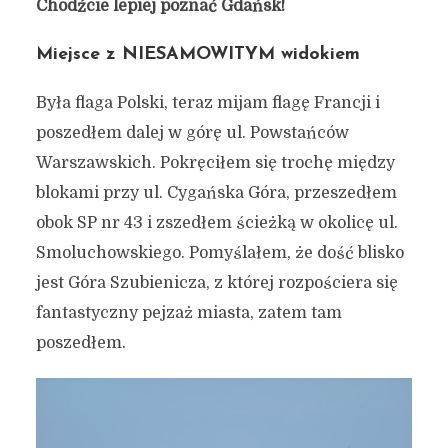
Chodźcie lepiej poznać Gdańsk!
Miejsce z NIESAMOWITYM widokiem
Była flaga Polski, teraz mijam flagę Francji i
poszedłem dalej w górę ul. Powstańców
Warszawskich. Pokręciłem się trochę między
blokami przy ul. Cygańska Góra, przeszedłem
obok SP nr 43 i zszedłem ścieżką w okolicę ul.
Smoluchowskiego. Pomyślałem, że dość blisko
jest Góra Szubienicza, z której rozpościera się
fantastyczny pejzaż miasta, zatem tam
poszedłem.