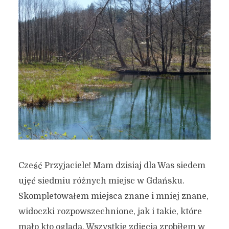
Cześć Przyjaciele! Mam dzisiaj dla Was siedem
ujęć siedmiu różnych miejsc w Gdańsku.
Skompletowałem miejsca znane i mniej znane,
widoczki rozpowszechnione, jak i takie, które
mało kto ogląda. Wszystkie zdjęcia zrobiłem w