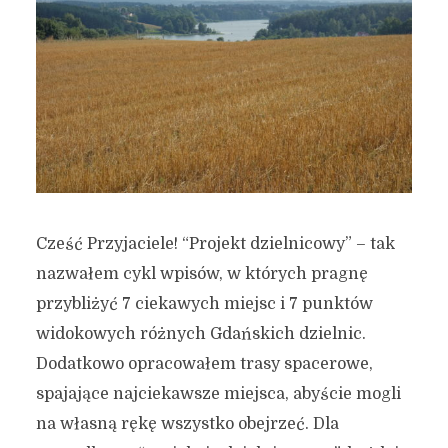
Cześć Przyjaciele! “Projekt dzielnicowy” – tak
nazwałem cykl wpisów, w których pragnę
przybliżyć 7 ciekawych miejsc i 7 punktów
widokowych różnych Gdańskich dzielnic.
Dodatkowo opracowałem trasy spacerowe,
spajające najciekawsze miejsca, abyście mogli
na własną rękę wszystko obejrzeć. Dla