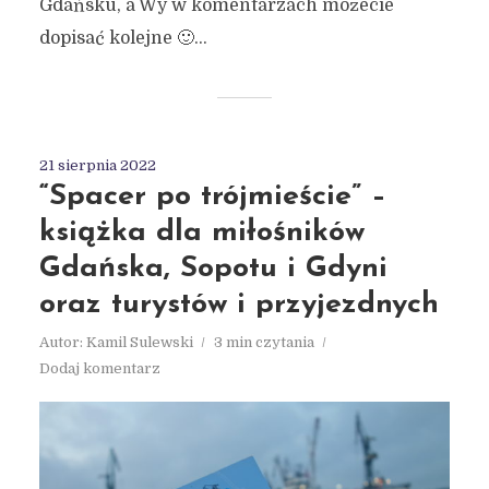
Gdańsku, a Wy w komentarzach możecie
dopisać kolejne 🙂...
21 sierpnia 2022
“Spacer po trójmieście” –
książka dla miłośników
Gdańska, Sopotu i Gdyni
oraz turystów i przyjezdnych
Autor:
Kamil Sulewski
3 min czytania
Dodaj komentarz