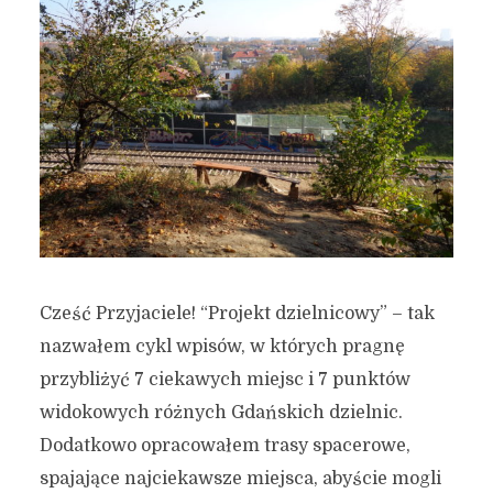
Cześć Przyjaciele! “Projekt dzielnicowy” – tak
nazwałem cykl wpisów, w których pragnę
przybliżyć 7 ciekawych miejsc i 7 punktów
widokowych różnych Gdańskich dzielnic.
Dodatkowo opracowałem trasy spacerowe,
spajające najciekawsze miejsca, abyście mogli