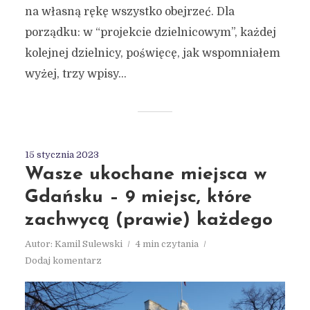
na własną rękę wszystko obejrzeć. Dla
porządku: w “projekcie dzielnicowym”, każdej
kolejnej dzielnicy, poświęcę, jak wspomniałem
wyżej, trzy wpisy...
15 stycznia 2023
Wasze ukochane miejsca w
Gdańsku – 9 miejsc, które
zachwycą (prawie) każdego
Autor:
Kamil Sulewski
4 min czytania
Dodaj komentarz