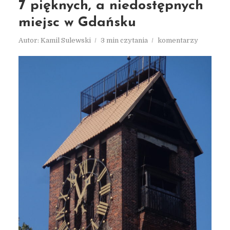
7 pięknych, a niedostępnych
miejsc w Gdańsku
Autor:
Kamil Sulewski
3 min czytania
komentarzy