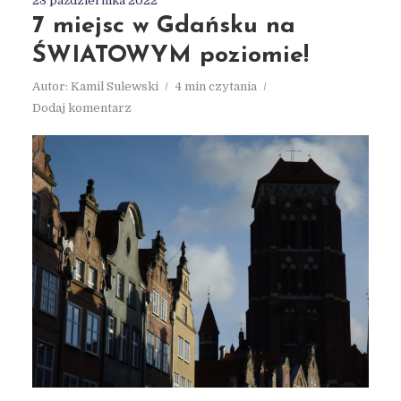
23 października 2022
7 miejsc w Gdańsku na
ŚWIATOWYM poziomie!
Autor:
Kamil Sulewski
4 min czytania
Dodaj komentarz