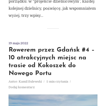
porządku: w “projekcie dzielnicowym”, każdej
kolejnej dzielnicy, poświęcę, jak wspomniałem
wyżej, trzy wpisy...
19 maja 2022
Rowerem przez Gdańsk #4 –
10 atrakcyjnych miejsc na
trasie od Kokoszek do
Nowego Portu
Autor:
Kamil Sulewski
5 min czytania
Dodaj komentarz