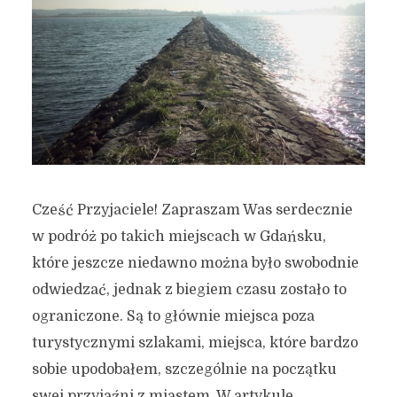
Cześć Przyjaciele! Zapraszam Was serdecznie
w podróż po takich miejscach w Gdańsku,
które jeszcze niedawno można było swobodnie
odwiedzać, jednak z biegiem czasu zostało to
ograniczone. Są to głównie miejsca poza
turystycznymi szlakami, miejsca, które bardzo
sobie upodobałem, szczególnie na początku
swej przyjaźni z miastem. W artykule