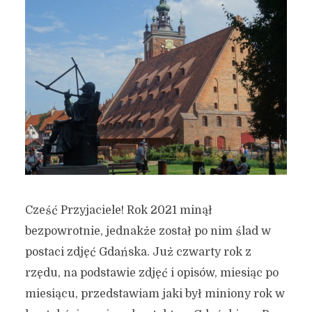
Cześć Przyjaciele! Rok 2021 minął
bezpowrotnie, jednakże został po nim ślad w
postaci zdjęć Gdańska. Już czwarty rok z
rzędu, na podstawie zdjęć i opisów, miesiąc po
miesiącu, przedstawiam jaki był miniony rok w