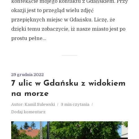
kontekście mojego kontaktu z Gdańskiem. Przy
okazji jest to przegląd wielu zdjęć
przepięknych miejsc w Gdańsku. Liczę, że
dzięki temu zobaczycie, iż nasze miasto jest po
prostu pełne...
29 grudnia 2022
7 ulic w Gdańsku z widokiem
na morze
Autor:
Kamil Sulewski
3 min czytania
Dodaj komentarz