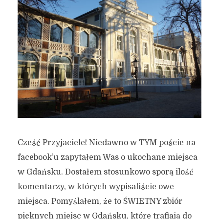
Cześć Przyjaciele! Niedawno w TYM poście na
facebook’u zapytałem Was o ukochane miejsca
w Gdańsku. Dostałem stosunkowo sporą ilość
komentarzy, w których wypisaliście owe
miejsca. Pomyślałem, że to ŚWIETNY zbiór
pięknych miejsc w Gdańsku, które trafiają do