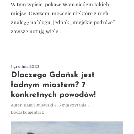
W tym wpisie, pokażę Wam siedem takich
miejsc. Owszem, możecie niektóre z nich
znaleźć na blogu, jednak „miejskie podróże”
zawsze notują wiele...
1 grudnia 2022
Dlaczego Gdańsk jest
ładnym miastem? 7
konkretnych powodów!
Autor:
Kamil Sulewski
5 min czytania
Dodaj komentarz