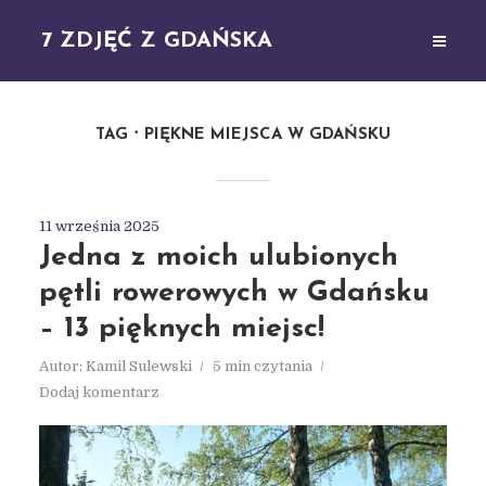
7 ZDJĘĆ Z GDAŃSKA
TAG
PIĘKNE MIEJSCA W GDAŃSKU
11 września 2025
Jedna z moich ulubionych
pętli rowerowych w Gdańsku
– 13 pięknych miejsc!
Autor:
Kamil Sulewski
5 min czytania
Dodaj komentarz