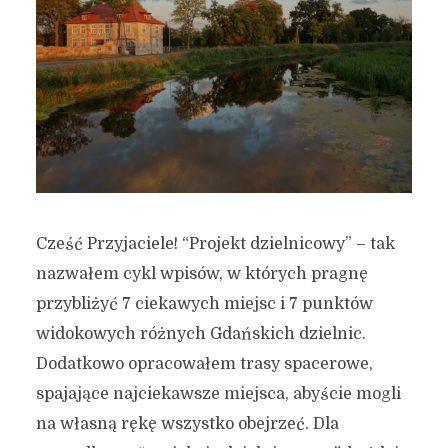
Cześć Przyjaciele! “Projekt dzielnicowy” – tak
nazwałem cykl wpisów, w których pragnę
przybliżyć 7 ciekawych miejsc i 7 punktów
widokowych różnych Gdańskich dzielnic.
Dodatkowo opracowałem trasy spacerowe,
spajające najciekawsze miejsca, abyście mogli
na własną rękę wszystko obejrzeć. Dla