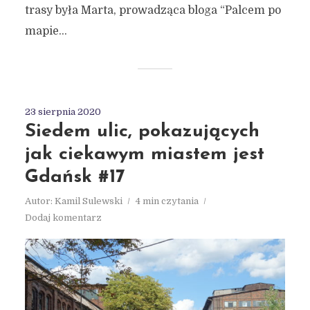
trasy była Marta, prowadząca bloga “Palcem po
mapie...
23 sierpnia 2020
Siedem ulic, pokazujących
jak ciekawym miastem jest
Gdańsk #17
Autor:
Kamil Sulewski
4 min czytania
Dodaj komentarz