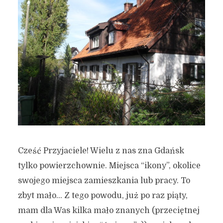
Cześć Przyjaciele! Wielu z nas zna Gdańsk
tylko powierzchownie. Miejsca “ikony”, okolice
swojego miejsca zamieszkania lub pracy. To
zbyt mało… Z tego powodu, już po raz piąty,
mam dla Was kilka mało znanych (przeciętnej