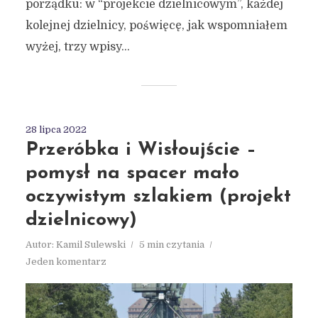
porządku: w “projekcie dzielnicowym”, każdej
kolejnej dzielnicy, poświęcę, jak wspomniałem
wyżej, trzy wpisy...
28 lipca 2022
Przeróbka i Wisłoujście –
pomysł na spacer mało
oczywistym szlakiem (projekt
dzielnicowy)
Autor:
Kamil Sulewski
5 min czytania
Jeden komentarz