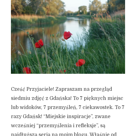
Cześć Przyjaciele! Zapraszam na przegląd
siedmiu zdjęć z Gdańska! To 7 pięknych miejsc
lub widoków, 7 przemyśleń, 7 ciekawostek. To 7
razy Gdańsk! “Miejskie inspiracje”, zwane
wcześniej “przemyślenia i refleksje”, są
najdłuższą serią na moim blogu. Właśnie od