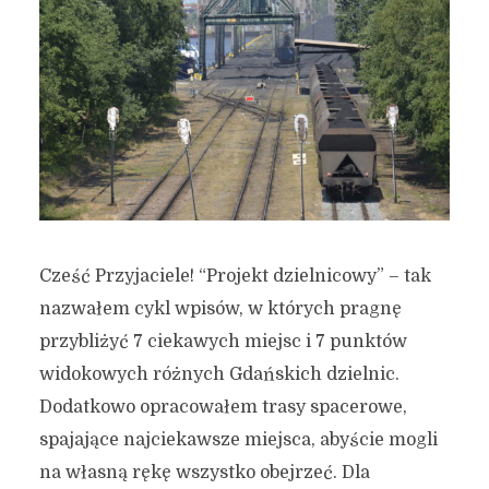
Cześć Przyjaciele! “Projekt dzielnicowy” – tak
nazwałem cykl wpisów, w których pragnę
przybliżyć 7 ciekawych miejsc i 7 punktów
widokowych różnych Gdańskich dzielnic.
Dodatkowo opracowałem trasy spacerowe,
spajające najciekawsze miejsca, abyście mogli
na własną rękę wszystko obejrzeć. Dla