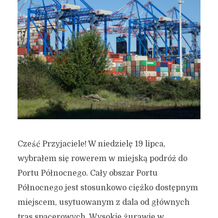
Cześć Przyjaciele! W niedzielę 19 lipca,
wybrałem się rowerem w miejską podróż do
Portu Północnego. Cały obszar Portu
Północnego jest stosunkowo ciężko dostępnym
miejscem, usytuowanym z dala od głównych
tras spacerowych. Wysokie żurawie w