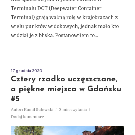
Terminalu DCT (Deepwater Container
Terminal) grają ważną rolę w krajobrazach z
wielu punktów widokowych, jednak mało kto
widział je z bliska. Postanowiłem to...
17 grudnia 2020
Cztery rzadko uczęszczane,
a piękne miejsca w Gdańsku
#5
Autor:
Kamil Sulewski
3 min czytania
Dodaj komentarz