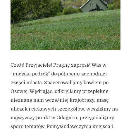
Cześć Przyjaciele! Pragnę zaprosić Was w
“miejską podróż” do północno-zachodniej
części miasta. Spacerowaliśmy bowiem po
Osowej! Wędrując, odkryliśmy przepiękne,
nieznane nam wcześniej krajobrazy, masę
uliczek i ciekawych szczegółów, weszliśmy na
najwyższy punkt w Gdańsku, przegadaliśmy
sporo tematów. Pomysłodawczynią miejsca i