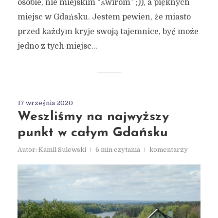
osobie, nie miejskim “świrom” ;)), a pięknych
miejsc w Gdańsku. Jestem pewien, że miasto
przed każdym kryje swoją tajemnice, być może
jedno z tych miejsc...
17 września 2020
Weszliśmy na najwyższy
punkt w całym Gdańsku
Autor:
Kamil Sulewski
6 min czytania
komentarzy