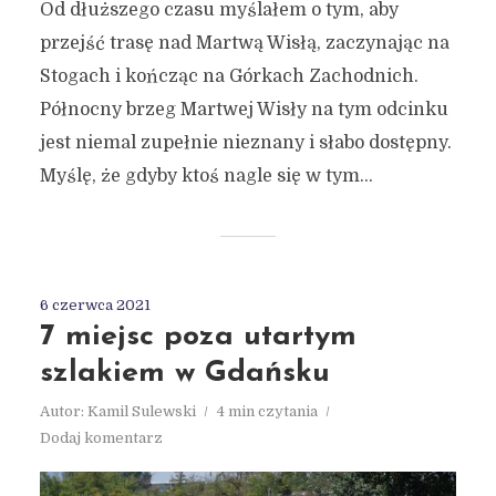
Od dłuższego czasu myślałem o tym, aby
przejść trasę nad Martwą Wisłą, zaczynając na
Stogach i kończąc na Górkach Zachodnich.
Północny brzeg Martwej Wisły na tym odcinku
jest niemal zupełnie nieznany i słabo dostępny.
Myślę, że gdyby ktoś nagle się w tym...
6 czerwca 2021
7 miejsc poza utartym
szlakiem w Gdańsku
Autor:
Kamil Sulewski
4 min czytania
Dodaj komentarz