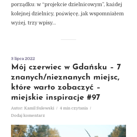
porządku: w “projekcie dzielnicowym”, każdej
kolejnej dzielnicy, poświęcę, jak wspomniałem
wyżej, trzy wpisy...
3 lipca 2022
Mój czerwiec w Gdańsku – 7
znanych/nieznanych miejsc,
które warto zobaczyć –
miejskie inspiracje #97
Autor:
Kamil Sulewski
4 min czytania
Dodaj komentarz