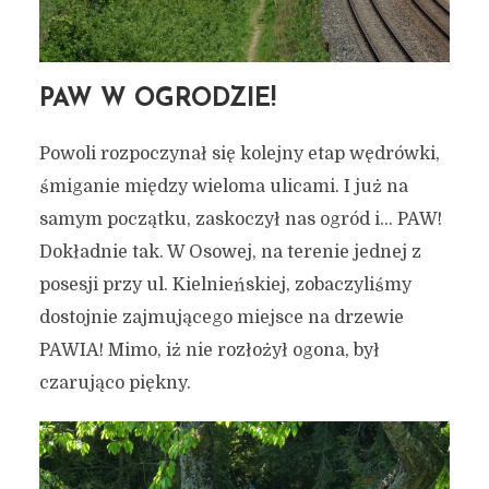
PAW W OGRODZIE!
Powoli rozpoczynał się kolejny etap wędrówki,
śmiganie między wieloma ulicami. I już na
samym początku, zaskoczył nas ogród i… PAW!
Dokładnie tak. W Osowej, na terenie jednej z
posesji przy ul. Kielnieńskiej, zobaczyliśmy
dostojnie zajmującego miejsce na drzewie
PAWIA! Mimo, iż nie rozłożył ogona, był
czarująco piękny.