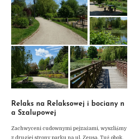
Relaks na Relaksowej i bociany n
a Szalupowej
Zachwyceni cudownymi pejzażami, wyszliśmy
z drugiej strony parku na ul. Zeusa. Tuż obok,