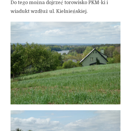
Do tego można dojrzeć torowisko PKM-ki i
wiadukt wzdłuż ul. Kielnieńskiej.