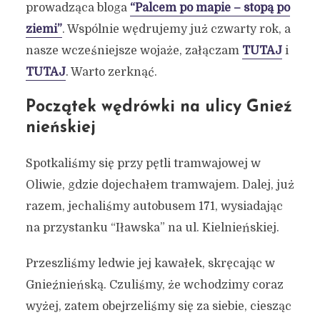
prowadząca bloga
“Palcem po mapie – stopą po
ziemi”
. Wspólnie wędrujemy już czwarty rok, a
nasze wcześniejsze wojaże, załączam
TUTAJ
i
TUTAJ
. Warto zerknąć.
Początek wędrówki na ulicy Gnieź
nieńskiej
Spotkaliśmy się przy pętli tramwajowej w
Oliwie, gdzie dojechałem tramwajem. Dalej, już
razem, jechaliśmy autobusem 171, wysiadając
na przystanku “Iławska” na ul. Kielnieńskiej.
Przeszliśmy ledwie jej kawałek, skręcając w
Gnieźnieńską. Czuliśmy, że wchodzimy coraz
wyżej, zatem obejrzeliśmy się za siebie, ciesząc