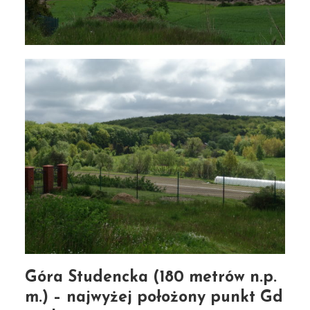
Góra Studencka (180 metrów n.p.
m.) – najwyżej położony punkt Gd