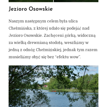
Jezioro Osowskie
Naszym następnym celem była ulica
Chełmińska, z której udało się podejść nad
Jezioro Osowskie. Zachęceni górką, widoczną
za wielką drewnianą stodołą, weszliśmy w
jedną z odnóg Chełmińskiej, jednak tym razem
musieliśmy obyć się bez “efektu wow”.