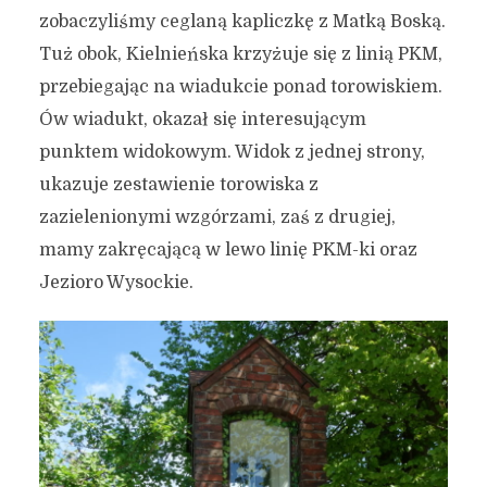
zobaczyliśmy ceglaną kapliczkę z Matką Boską.
Tuż obok, Kielnieńska krzyżuje się z linią PKM,
przebiegając na wiadukcie ponad torowiskiem.
Ów wiadukt, okazał się interesującym
punktem widokowym. Widok z jednej strony,
ukazuje zestawienie torowiska z
zazielenionymi wzgórzami, zaś z drugiej,
mamy zakręcającą w lewo linię PKM-ki oraz
Jezioro Wysockie.