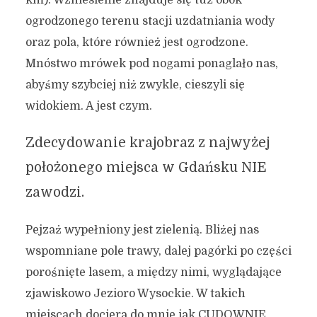
km). Wzniesienie znajduje się tuż obok
ogrodzonego terenu stacji uzdatniania wody
oraz pola, które również jest ogrodzone.
Mnóstwo mrówek pod nogami ponaglało nas,
abyśmy szybciej niż zwykle, cieszyli się
widokiem. A jest czym.
Zdecydowanie krajobraz z najwyżej
położonego miejsca w Gdańsku NIE
zawodzi.
Pejzaż wypełniony jest zielenią. Bliżej nas
wspomniane pole trawy, dalej pagórki po części
porośnięte lasem, a między nimi, wyglądające
zjawiskowo Jezioro Wysockie. W takich
miejscach dociera do mnie jak CUDOWNIE