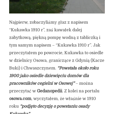
Najpierw, zobaczyliśmy głaz z napisem
“Kukawka 1910 r”, zaś kawałek dalej
zabytkową, piękną pompę wodną z tabliczką i
tym samym napisem – “Kukawka 1910 r”. Jak
przeczytałem po powrocie, Kukawka to osiedle
w dzielnicy Osowa, graniczące z Gdynią (Kacze
Buki) i Chwaszczynem.
“Powstała około roku
1900 jako osiedle dziewięciu domów dla
pracowników cegielni w Osowej”
– można
przeczytać w
Gedanopedii
. Z kolei na portalu
osowa.com
, wyczytałem, że właśnie w 1910
roku
“podjęto decyzję o powstaniu osady