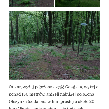
Oto najwyżej położona część Gdańska, wyżej o
ponad 180 metrów, aniżeli najniżej położona
Olszynka (oddalona w linii prostej o około 20