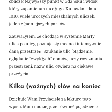
oblicze! Najwyższy punkt w Gdańsku i widok,
który zapamiętam na długo, Kukawka i data
1910, wiele uroczych mieszkalnych uliczek,
jeden z ładniejszych parków.
Zauważyłem, że chodząc w systemie Marty
ulica po ulicy, poznaje się mocno i intensywnie
daną przestrzeń. Szukanie ulic, błądzenie,
oglądanie “zwykłych” domów, uczy rozeznania
przestrzeni, nazw ulic, otwiera na ciekawe
przeżycia.
Kilka (ważnych) słów na koniec
Dziękuję Wam Przyjaciele za lekturę tego
wpisu. Mam nadzieję, że również pojedziecie