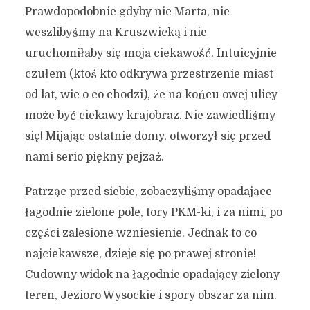
Prawdopodobnie gdyby nie Marta, nie
weszlibyśmy na Kruszwicką i nie
uruchomiłaby się moja ciekawość. Intuicyjnie
czułem (ktoś kto odkrywa przestrzenie miast
od lat, wie o co chodzi), że na końcu owej ulicy
może być ciekawy krajobraz. Nie zawiedliśmy
się! Mijając ostatnie domy, otworzył się przed
nami serio piękny pejzaż.
Patrząc przed siebie, zobaczyliśmy opadające
łagodnie zielone pole, tory PKM-ki, i za nimi, po
części zalesione wzniesienie. Jednak to co
najciekawsze, dzieje się po prawej stronie!
Cudowny widok na łagodnie opadający zielony
teren, Jezioro Wysockie i spory obszar za nim.