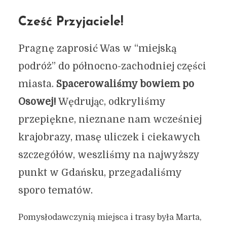
Cześć Przyjaciele!
Pragnę zaprosić Was w “miejską
podróż” do północno-zachodniej części
miasta.
Spacerowaliśmy bowiem po
Osowej!
Wędrując, odkryliśmy
przepiękne, nieznane nam wcześniej
krajobrazy, masę uliczek i ciekawych
szczegółów, weszliśmy na najwyższy
punkt w Gdańsku, przegadaliśmy
sporo tematów.
Pomysłodawczynią miejsca i trasy była Marta,