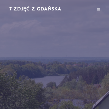
7 ZDJĘĆ Z GDAŃSKA