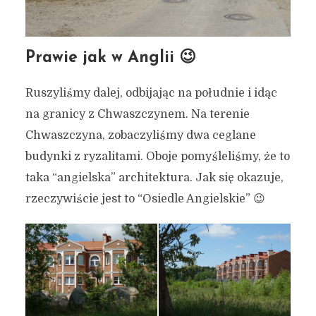
17 września 2020
6 min czytania
Autor:
Kamil Sulewski
Prawie jak w Anglii 😉
Ruszyliśmy dalej, odbijając na południe i idąc
na granicy z Chwaszczynem. Na terenie
Chwaszczyna, zobaczyliśmy dwa ceglane
budynki z ryzalitami. Oboje pomyśleliśmy, że to
taka “angielska” architektura. Jak się okazuje,
rzeczywiście jest to “Osiedle Angielskie” 😉