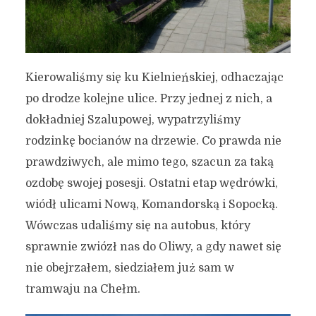
Kierowaliśmy się ku Kielnieńskiej, odhaczając
po drodze kolejne ulice. Przy jednej z nich, a
dokładniej Szalupowej, wypatrzyliśmy
rodzinkę bocianów na drzewie. Co prawda nie
prawdziwych, ale mimo tego, szacun za taką
ozdobę swojej posesji. Ostatni etap wędrówki,
wiódł ulicami Nową, Komandorską i Sopocką.
Wówczas udaliśmy się na autobus, który
sprawnie zwiózł nas do Oliwy, a gdy nawet się
nie obejrzałem, siedziałem już sam w
tramwaju na Chełm.