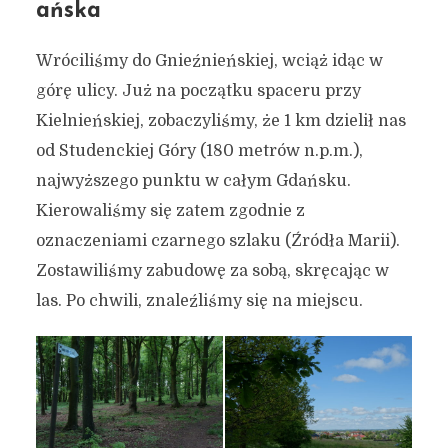
ańska
Wróciliśmy do Gnieźnieńskiej, wciąż idąc w
górę ulicy. Już na początku spaceru przy
Kielnieńskiej, zobaczyliśmy, że 1 km dzielił nas
od Studenckiej Góry (180 metrów n.p.m.),
najwyższego punktu w całym Gdańsku.
Kierowaliśmy się zatem zgodnie z
oznaczeniami czarnego szlaku (Źródła Marii).
Zostawiliśmy zabudowę za sobą, skręcając w
las. Po chwili, znaleźliśmy się na miejscu.