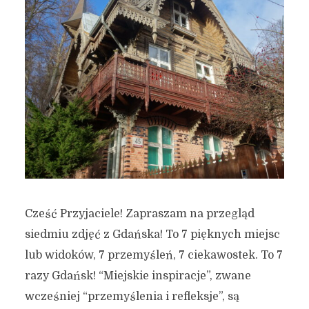
Cześć Przyjaciele! Zapraszam na przegląd
siedmiu zdjęć z Gdańska! To 7 pięknych miejsc
lub widoków, 7 przemyśleń, 7 ciekawostek. To 7
razy Gdańsk! “Miejskie inspiracje”, zwane
wcześniej “przemyślenia i refleksje”, są