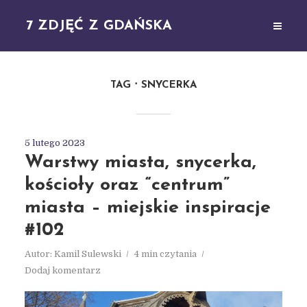
7 ZDJĘĆ Z GDAŃSKA
TAG
SNYCERKA
5 lutego 2023
Warstwy miasta, snycerka,
kościoły oraz “centrum”
miasta – miejskie inspiracje
#102
Autor:
Kamil Sulewski
4 min czytania
Dodaj komentarz