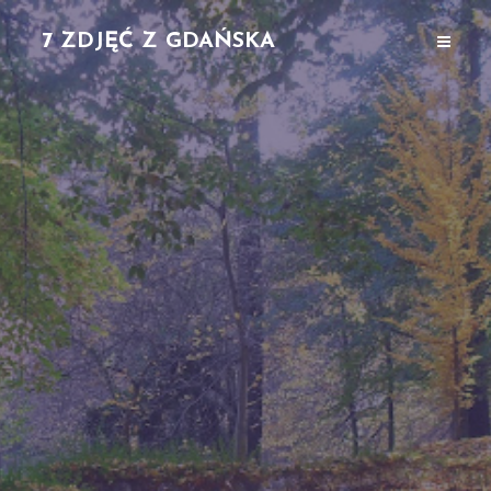
7 ZDJĘĆ Z GDAŃSKA