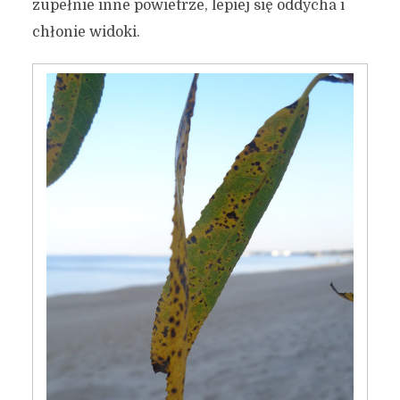
zupełnie inne powietrze, lepiej się oddycha i
chłonie widoki.