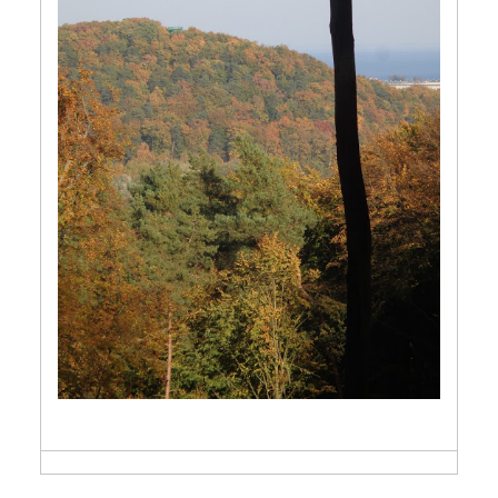
Siedem miejsc w Gdańsku,