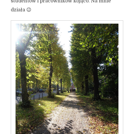
studentów i pracowników kojąco. Na mnie
działa 😉