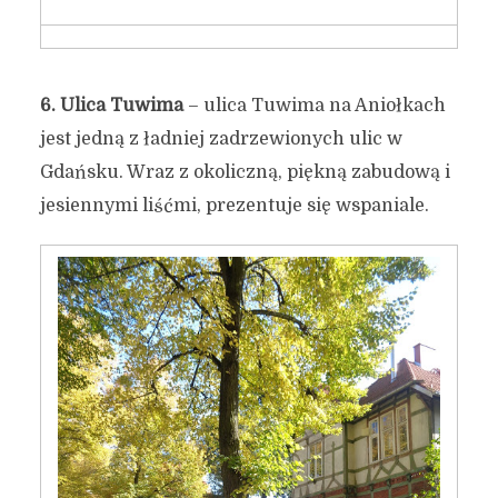
6.
Ulica Tuwima
– ulica Tuwima na Aniołkach
jest jedną z ładniej zadrzewionych ulic w
Gdańsku. Wraz z okoliczną, piękną zabudową i
jesiennymi liśćmi, prezentuje się wspaniale.