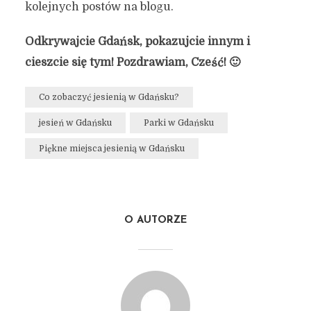
kolejnych postów na blogu.
Odkrywajcie Gdańsk, pokazujcie innym i
cieszcie się tym! Pozdrawiam, Cześć! 🙂
Co zobaczyć jesienią w Gdańsku?
jesień w Gdańsku
Parki w Gdańsku
Piękne miejsca jesienią w Gdańsku
O AUTORZE