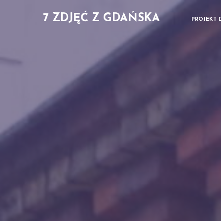
7 ZDJĘĆ Z GDAŃSKA
PROJEKT 