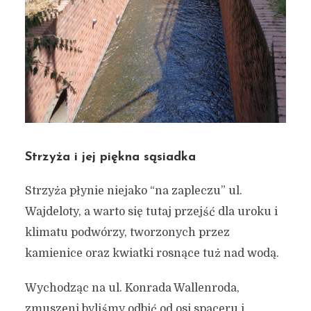
Strzyża i jej piękna sąsiadka
Strzyża płynie niejako “na zapleczu” ul.
Wajdeloty, a warto się tutaj przejść dla uroku i
klimatu podwórzy, tworzonych przez
kamienice oraz kwiatki rosnące tuż nad wodą.
Wychodząc na ul. Konrada Wallenroda,
zmuszeni byliśmy odbić od osi spaceru i