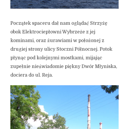
Początek spaceru dał nam oglądać Strzyżę
obok Elektrociepłowni Wybrzeże z jej
kominami, oraz żurawiami w położonej z
drugiej strony ulicy Stoczni Północnej. Potok
płynąc pod kolejnymi mostkami, mijając
zupełnie nieświadomie piękny Dwór Młyniska,
dociera do ul. Reja.