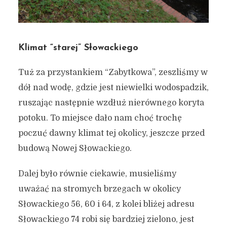
Klimat “starej” Słowackiego
Tuż za przystankiem “Zabytkowa”, zeszliśmy w
dół nad wodę, gdzie jest niewielki wodospadzik,
ruszając następnie wzdłuż nierównego koryta
potoku. To miejsce dało nam choć trochę
poczuć dawny klimat tej okolicy, jeszcze przed
budową Nowej Słowackiego.
Dalej było równie ciekawie, musieliśmy
uważać na stromych brzegach w okolicy
Słowackiego 56, 60 i 64, z kolei bliżej adresu
Słowackiego 74 robi się bardziej zielono, jest