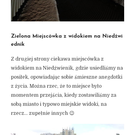
Zielona Miejscówka z widokiem na Niedźwi
ednik
Z drugiej strony ciekawa miejscówka z
widokiem na Niedźwienik, gdzie usiedliśmy na
posiłek, opowiadając sobie śmieszne anegdotki
z życia. Można rzec, że to miejsce było
momentem przejścia, kiedy zostawiliśmy za
sobą miasto i typowo miejskie widoki, na
rzecz… zupełnie innych 😉