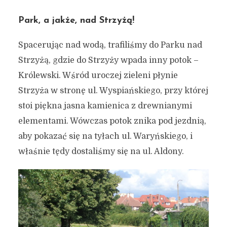
Park, a jakże, nad Strzyżą!
Spacerując nad wodą, trafiliśmy do Parku nad
Strzyżą, gdzie do Strzyży wpada inny potok –
Królewski. Wśród uroczej zieleni płynie
Strzyża w stronę ul. Wyspiańskiego, przy której
stoi piękna jasna kamienica z drewnianymi
elementami. Wówczas potok znika pod jezdnią,
aby pokazać się na tyłach ul. Waryńskiego, i
właśnie tędy dostaliśmy się na ul. Aldony.