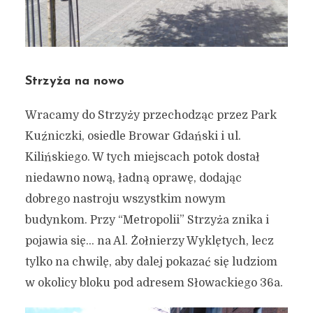
Strzyża na nowo
Wracamy do Strzyży przechodząc przez Park
Kuźniczki, osiedle Browar Gdański i ul.
Kilińskiego. W tych miejscach potok dostał
niedawno nową, ładną oprawę, dodając
dobrego nastroju wszystkim nowym
budynkom. Przy “Metropolii” Strzyża znika i
pojawia się… na Al. Żołnierzy Wyklętych, lecz
tylko na chwilę, aby dalej pokazać się ludziom
w okolicy bloku pod adresem Słowackiego 36a.