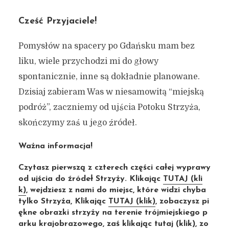
Cześć Przyjaciele!
Pomysłów na spacery po Gdańsku mam bez
liku, wiele przychodzi mi do głowy
spontanicznie, inne są dokładnie planowane.
Dzisiaj zabieram Was w niesamowitą “miejską
podróż”, zaczniemy od ujścia Potoku Strzyża,
skończymy zaś u jego źródeł.
Ważna informacja!
Czytasz pierwszą z czterech części całej wyprawy
od ujścia do źródeł Strzyży. Klikając
TUTAJ (kli
k)
, wejdziesz z nami do miejsc, które widzi chyba
tylko Strzyża, Klikając
TUTAJ (klik)
, zobaczysz pi
ękne obrazki strzyży na terenie trójmiejskiego p
arku krajobrazowego, zaś klikając
tutaj (klik)
, zo