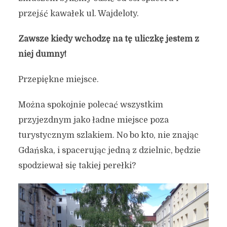
przejść kawałek ul. Wajdeloty.
Zawsze kiedy wchodzę na tę uliczkę jestem z
niej dumny!
Przepiękne miejsce.
Można spokojnie polecać wszystkim
przyjezdnym jako ładne miejsce poza
turystycznym szlakiem. No bo kto, nie znając
Gdańska, i spacerując jedną z dzielnic, będzie
spodziewał się takiej perełki?