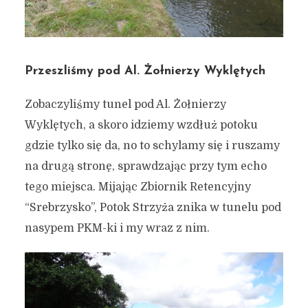
Przeszliśmy pod Al. Żołnierzy Wyklętych
Zobaczyliśmy tunel pod Al. Żołnierzy
Wyklętych, a skoro idziemy wzdłuż potoku
gdzie tylko się da, no to schylamy się i ruszamy
na drugą stronę, sprawdzając przy tym echo
tego miejsca. Mijając Zbiornik Retencyjny
“Srebrzysko”, Potok Strzyża znika w tunelu pod
nasypem PKM-ki i my wraz z nim.