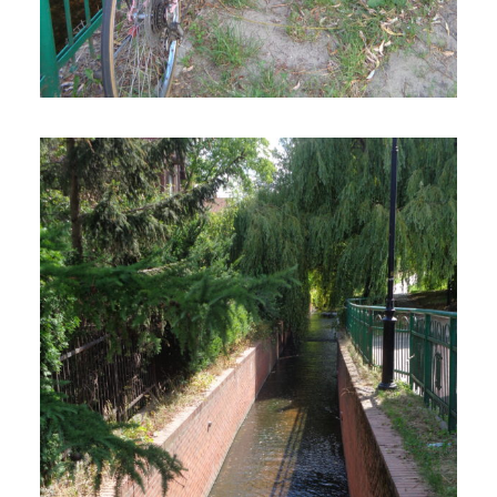
10 stycznia 2019
4 min czytania
Autor:
Kamil Sulewski