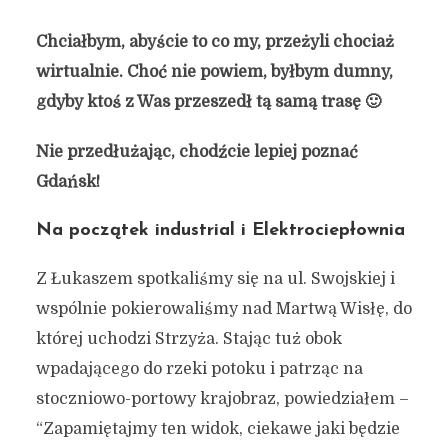
Chciałbym, abyście to co my, przeżyli chociaż
wirtualnie. Choć nie powiem, byłbym dumny,
gdyby ktoś z Was przeszedł tą samą trasę 🙂
Nie przedłużając, chodźcie lepiej poznać
Gdańsk!
Na początek industrial i Elektrociepłownia
Z Łukaszem spotkaliśmy się na ul. Swojskiej i
wspólnie pokierowaliśmy nad Martwą Wisłę, do
której uchodzi Strzyża. Stając tuż obok
wpadającego do rzeki potoku i patrząc na
stoczniowo-portowy krajobraz, powiedziałem –
“Zapamiętajmy ten widok, ciekawe jaki będzie