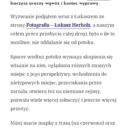
baczysz uroczy wąwóz i koniec wyprawy.
Wyzwanie podjąłem wraz z Łukaszem ze
strony
Fotografia – Łukasz Herholz
, a naszym
celem prócz przebycia całej drogi, było o ile to
możliwe, nie oddalanie się od potoku.
Spacer wzdłuż potoku wymaga skupienia się
właśnie na nim, oglądania różnych znanych
miejsc z jego perspektywy, wchodzenia do
nietypowych miejsc, przeciskania przez
zarośla, otwiera też na nieznane rejony,
pozwala wiele więcej zobaczyć i jeszcze więcej
przeżyć.
Niżej macie mapkę z trasą (na czerwono) oraz