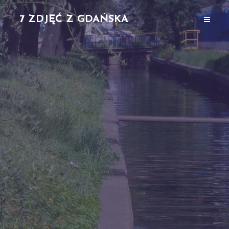
7 ZDJĘĆ Z GDAŃSKA