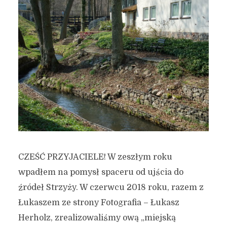
CZEŚĆ PRZYJACIELE! W zeszłym roku
wpadłem na pomysł spaceru od ujścia do
źródeł Strzyży. W czerwcu 2018 roku, razem z
Łukaszem ze strony Fotografia – Łukasz
Herholz, zrealizowaliśmy ową „miejską