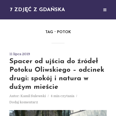
7 ZDJĘĆ Z GDAŃSKA
TAG
POTOK
11 lipca 2019
Spacer od ujścia do źródeł
Potoku Oliwskiego – odcinek
drugi: spokój i natura w
dużym mieście
Autor:
Kamil Sulewski
4 min czytania
Dodaj komentarz