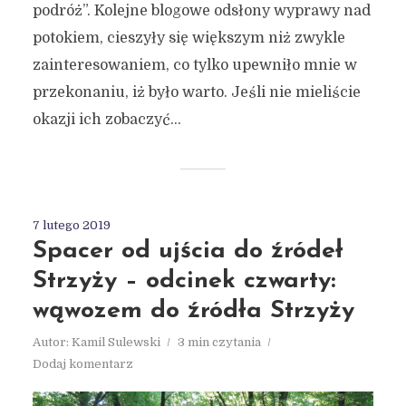
podróż”. Kolejne blogowe odsłony wyprawy nad
potokiem, cieszyły się większym niż zwykle
zainteresowaniem, co tylko upewniło mnie w
przekonaniu, iż było warto. Jeśli nie mieliście
okazji ich zobaczyć...
7 lutego 2019
Spacer od ujścia do źródeł
Strzyży – odcinek czwarty:
wąwozem do źródła Strzyży
Autor:
Kamil Sulewski
3 min czytania
Dodaj komentarz