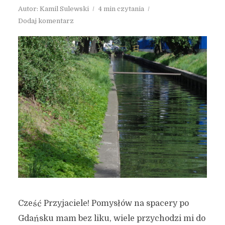
Autor:
Kamil Sulewski
4 min czytania
Dodaj komentarz
Cześć Przyjaciele! Pomysłów na spacery po
Gdańsku mam bez liku, wiele przychodzi mi do