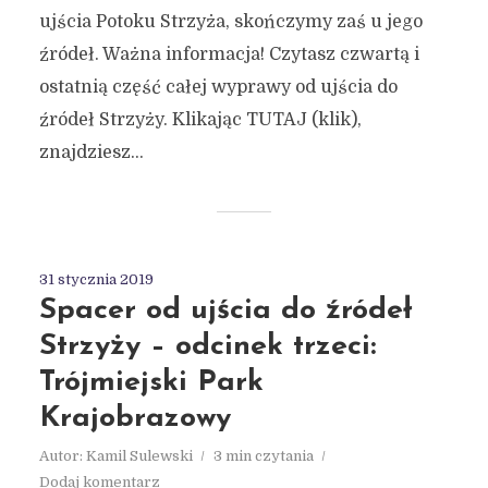
ujścia Potoku Strzyża, skończymy zaś u jego
źródeł. Ważna informacja! Czytasz czwartą i
ostatnią część całej wyprawy od ujścia do
źródeł Strzyży. Klikając TUTAJ (klik),
znajdziesz...
31 stycznia 2019
Spacer od ujścia do źródeł
Strzyży – odcinek trzeci:
Trójmiejski Park
Krajobrazowy
Autor:
Kamil Sulewski
3 min czytania
Dodaj komentarz