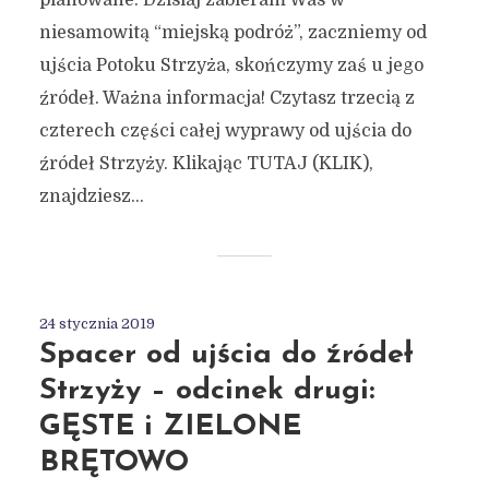
niesamowitą “miejską podróż”, zaczniemy od
ujścia Potoku Strzyża, skończymy zaś u jego
źródeł. Ważna informacja! Czytasz trzecią z
czterech części całej wyprawy od ujścia do
źródeł Strzyży. Klikając TUTAJ (KLIK),
znajdziesz...
24 stycznia 2019
Spacer od ujścia do źródeł
Strzyży – odcinek drugi:
GĘSTE i ZIELONE
BRĘTOWO