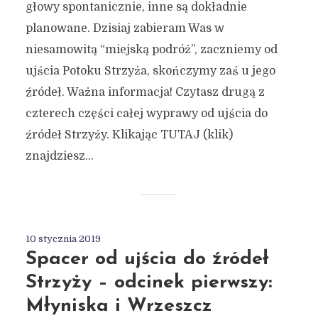
głowy spontanicznie, inne są dokładnie
planowane. Dzisiaj zabieram Was w
niesamowitą “miejską podróż”, zaczniemy od
ujścia Potoku Strzyża, skończymy zaś u jego
źródeł. Ważna informacja! Czytasz drugą z
czterech części całej wyprawy od ujścia do
źródeł Strzyży. Klikając TUTAJ (klik)
znajdziesz...
10 stycznia 2019
Spacer od ujścia do źródeł
Strzyży – odcinek pierwszy:
Młyniska i Wrzeszcz