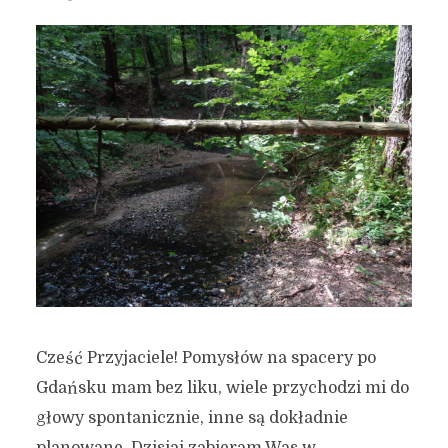
Cześć Przyjaciele! Pomysłów na spacery po
Gdańsku mam bez liku, wiele przychodzi mi do
głowy spontanicznie, inne są dokładnie
planowane. Dzisiaj zabieram Was w