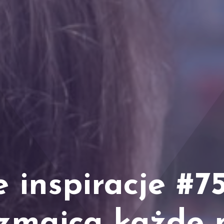
e inspiracje #7