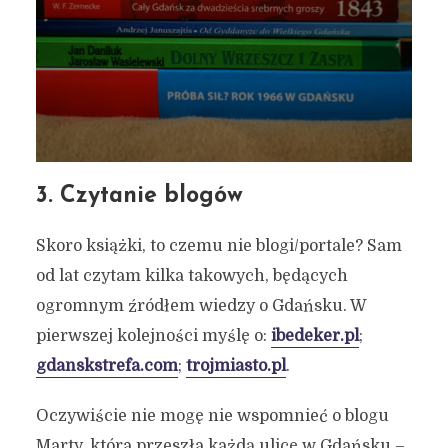
3. Czytanie blogów
Skoro książki, to czemu nie blogi/portale? Sam
od lat czytam kilka takowych, będących
ogromnym źródłem wiedzy o Gdańsku. W
pierwszej kolejności myślę o:
ibedeker.pl
;
gdanskstrefa.com
;
trojmiasto.pl
.
Oczywiście nie mogę nie wspomnieć o blogu
Marty, która przeszła każdą ulicę w Gdańsku –