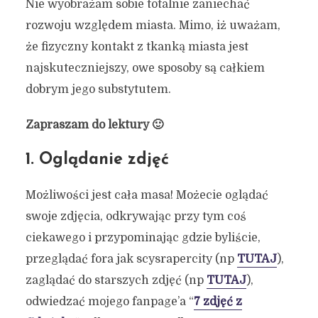
Nie wyobrażam sobie totalnie zaniechać
rozwoju względem miasta. Mimo, iż uważam,
że fizyczny kontakt z tkanką miasta jest
najskuteczniejszy, owe sposoby są całkiem
dobrym jego substytutem.
Zapraszam do lektury 🙂
1. Oglądanie zdjęć
Możliwości jest cała masa! Możecie oglądać
swoje zdjęcia, odkrywając przy tym coś
ciekawego i przypominając gdzie byliście,
przeglądać fora jak scysrapercity (np
TUTAJ
),
zaglądać do starszych zdjęć (np
TUTAJ
),
odwiedzać mojego fanpage’a “
7 zdjęć z