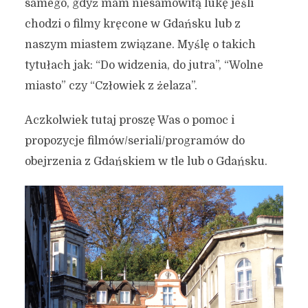
samego, gdyż mam niesamowitą lukę jeśli
chodzi o filmy kręcone w Gdańsku lub z
naszym miastem związane. Myślę o takich
tytułach jak: “Do widzenia, do jutra”, “Wolne
miasto” czy “Człowiek z żelaza”.
Aczkolwiek tutaj proszę Was o pomoc i
propozycje filmów/seriali/programów do
obejrzenia z Gdańskiem w tle lub o Gdańsku.