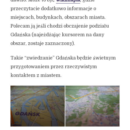
dawno. Może to być
wikimapia
, gdzie
przeczytacie dodatkowo informacje o
miejscach, budynkach, obszarach miasta.
Polecam ją jeśli chodzi obczajenie podziału
Gdańska (najeżdżając kursorem na dany
obszar, zostaje zaznaczony).
Takie “zwiedzanie” Gdańska będzie świetnym
przygotowaniem przez rzeczywistym
kontaktem z miastem.