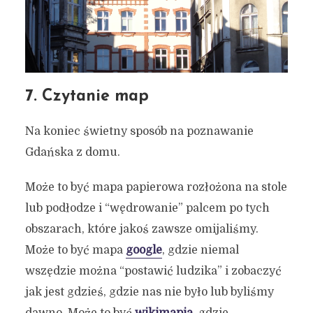
7. Czytanie map
Na koniec świetny sposób na poznawanie
Gdańska z domu.
Może to być mapa papierowa rozłożona na stole
lub podłodze i “wędrowanie” palcem po tych
obszarach, które jakoś zawsze omijaliśmy.
Może to być mapa
google
, gdzie niemal
wszędzie można “postawić ludzika” i zobaczyć
jak jest gdzieś, gdzie nas nie było lub byliśmy