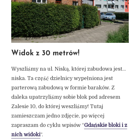
Widok z 30 metrów!
Wyszliśmy na ul. Niską, której zabudowa jest…
niska. Ta część dzielnicy wypełniona jest
parterową zabudową w formie baraków. Z
daleka upatrzyliśmy sobie blok pod adresem
Zalesie 10, do której weszliśmy! Tutaj
zamieszczam jedno zdjęcie, po więcej
zapraszam do cyklu wpisów “
Gdańskie bloki i z
nich widoki
“.