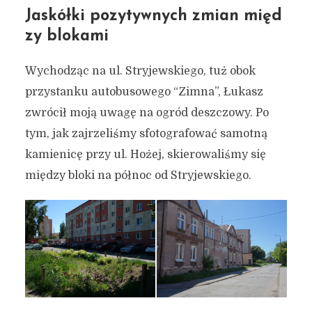
Jaskółki pozytywnych zmian międ
zy blokami
Wychodząc na ul. Stryjewskiego, tuż obok
przystanku autobusowego “Zimna”, Łukasz
zwrócił moją uwagę na ogród deszczowy. Po
tym, jak zajrzeliśmy sfotografować samotną
kamienicę przy ul. Hożej, skierowaliśmy się
między bloki na północ od Stryjewskiego.