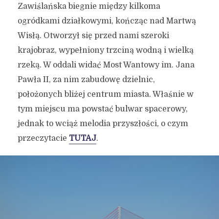
Zawiślańska biegnie między kilkoma
ogródkami działkowymi, kończąc nad Martwą
Wisłą. Otworzył się przed nami szeroki
krajobraz, wypełniony trzciną wodną i wielką
rzeką. W oddali widać Most Wantowy im. Jana
Pawła II, za nim zabudowę dzielnic,
położonych bliżej centrum miasta. Właśnie w
tym miejscu ma powstać bulwar spacerowy,
jednak to wciąż melodia przyszłości, o czym
przeczytacie
TUTAJ
.