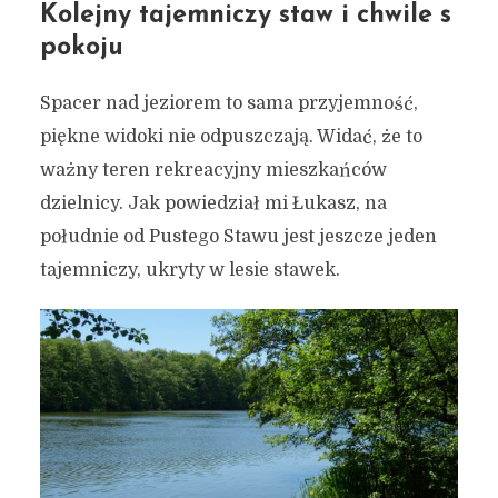
Kolejny tajemniczy staw i chwile s
pokoju
Spacer nad jeziorem to sama przyjemność,
piękne widoki nie odpuszczają. Widać, że to
ważny teren rekreacyjny mieszkańców
dzielnicy. Jak powiedział mi Łukasz, na
południe od Pustego Stawu jest jeszcze jeden
tajemniczy, ukryty w lesie stawek.