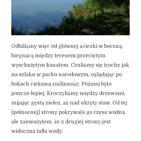
Odbiliśmy więc od głównej ścieżki w boczną,
biegnącą między terenem przeciętym
wyschniętym kanałem. Czuliśmy się trochę jak
na szlaku w parku narodowym, oglądając po
bokach ciekawą roślinność. Później było
jeszcze lepiej. Kroczyliśmy między drzewami,
mijając gęstą zieleń, aż nad ukryty staw. Od tej
(północnej) strony pokrywała go rzęsa wodna,
ale zauważyłem, że z drugiej strony jest
widoczna tafla wody.