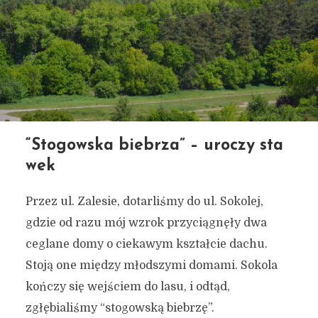
“Stogowska biebrza” – uroczy sta
wek
Przez ul. Zalesie, dotarliśmy do ul. Sokolej,
gdzie od razu mój wzrok przyciągnęły dwa
ceglane domy o ciekawym kształcie dachu.
Stoją one między młodszymi domami. Sokola
kończy się wejściem do lasu, i odtąd,
zgłębialiśmy “stogowską biebrzę”.