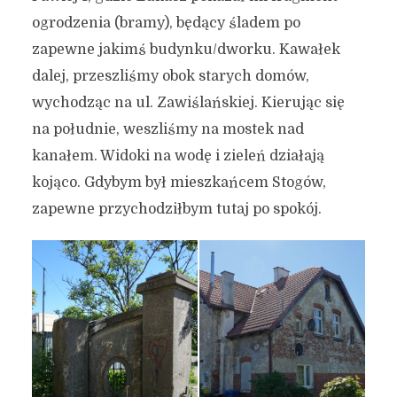
ogrodzenia (bramy), będący śladem po
zapewne jakimś budynku/dworku. Kawałek
dalej, przeszliśmy obok starych domów,
wychodząc na ul. Zawiślańskiej. Kierując się
na południe, weszliśmy na mostek nad
kanałem. Widoki na wodę i zieleń działają
kojąco. Gdybym był mieszkańcem Stogów,
zapewne przychodziłbym tutaj po spokój.