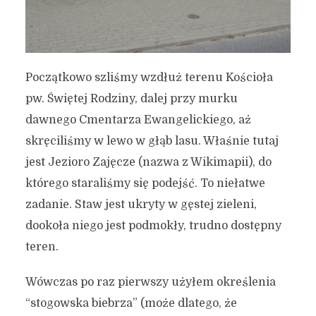
Początkowo szliśmy wzdłuż terenu Kościoła
pw. Świętej Rodziny, dalej przy murku
dawnego Cmentarza Ewangelickiego, aż
skręciliśmy w lewo w głąb lasu. Właśnie tutaj
jest Jezioro Zajęcze (nazwa z Wikimapii), do
którego staraliśmy się podejść. To niełatwe
zadanie. Staw jest ukryty w gęstej zieleni,
dookoła niego jest podmokły, trudno dostępny
teren.
Wówczas po raz pierwszy użyłem określenia
“stogowska biebrza” (może dlatego, że