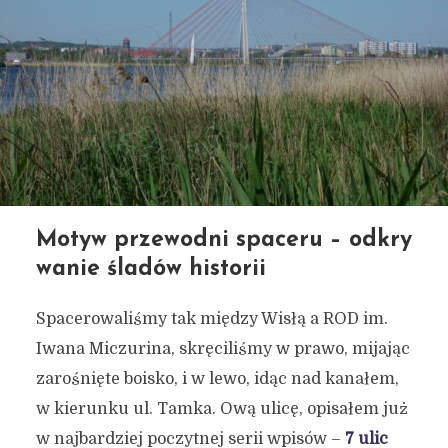
Motyw przewodni spaceru – odkry
wanie śladów historii
Spacerowaliśmy tak między Wisłą a ROD im.
Iwana Miczurina, skręciliśmy w prawo, mijając
zarośnięte boisko, i w lewo, idąc nad kanałem,
w kierunku ul. Tamka. Ową ulicę, opisałem już
w najbardziej poczytnej serii wpisów –
7 ulic