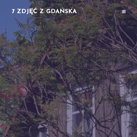
7 ZDJĘĆ Z GDAŃSKA