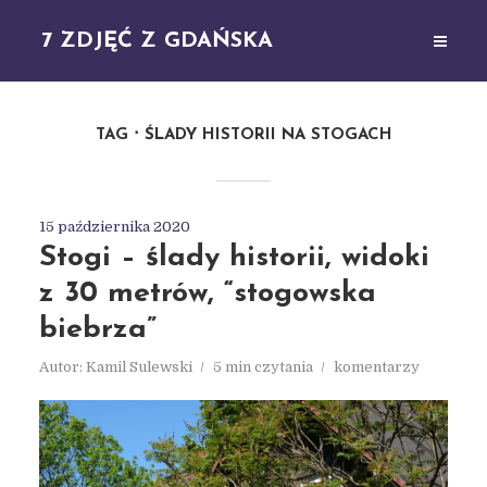
7 ZDJĘĆ Z GDAŃSKA
TAG
ŚLADY HISTORII NA STOGACH
15 października 2020
Stogi – ślady historii, widoki
z 30 metrów, “stogowska
biebrza”
Autor:
Kamil Sulewski
5 min czytania
komentarzy