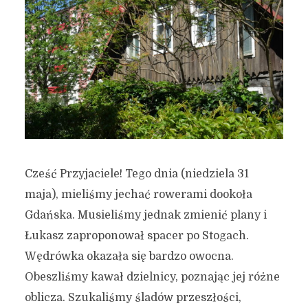
Cześć Przyjaciele! Tego dnia (niedziela 31
maja), mieliśmy jechać rowerami dookoła
Gdańska. Musieliśmy jednak zmienić plany i
Łukasz zaproponował spacer po Stogach.
Wędrówka okazała się bardzo owocna.
Obeszliśmy kawał dzielnicy, poznając jej różne
oblicza. Szukaliśmy śladów przeszłości,