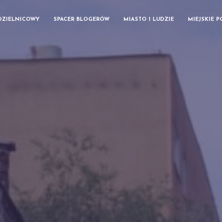
DZIELNICOWY
SPACER BLOGERÓW
MIASTO I LUDZIE
MIEJSKIE 