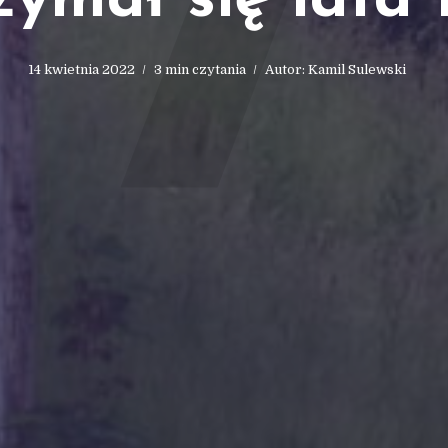
7
zymał się lata
14 kwietnia 2022
3 min czytania
Autor:
Kamil Sulewski