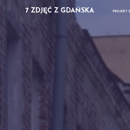
7 ZDJĘĆ Z GDAŃSKA
PROJEKT 