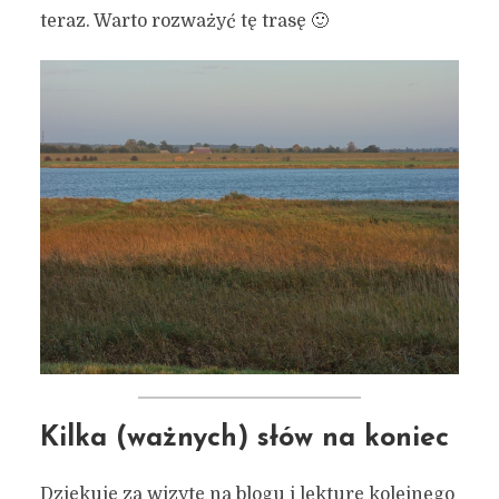
teraz. Warto rozważyć tę trasę 🙂
Kilka (ważnych) słów na koniec
Dziękuję za wizytę na blogu i lekturę kolejnego