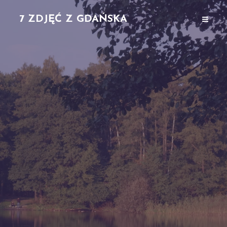
7 ZDJĘĆ Z GDAŃSKA