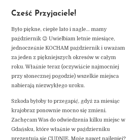
Cześć Przyjaciele!
Było piękne, ciepłe lato i nagle… mamy
październik 😉 Uwielbiam letnie miesiące,
jednocześnie KOCHAM październik i uważam
za jeden z piękniejszych okresów w całym
roku. Właśnie teraz (oczywiście najmocniej
przy słonecznej pogodzie) wszelkie miejsca
nabierają niezwykłego uroku.
Szkoda byłoby to przegapić, gdyż za miesiąc
krajobraz ponownie mocno się zmieni.
Zachęcam Was do odwiedzenia kilku miejsc w
Gdańsku, które właśnie w październiku
prezentują się CUDNIE. Może nawet najlepiej?