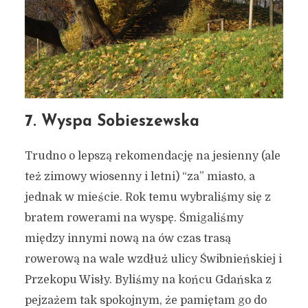
7. Wyspa Sobieszewska
Trudno o lepszą rekomendację na jesienny (ale
też zimowy wiosenny i letni) “za” miasto, a
jednak w mieście. Rok temu wybraliśmy się z
bratem rowerami na wyspę. Śmigaliśmy
między innymi nową na ów czas trasą
rowerową na wale wzdłuż ulicy Świbnieńskiej i
Przekopu Wisły. Byliśmy na końcu Gdańska z
pejzażem tak spokojnym, że pamiętam go do