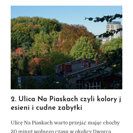
2. Ulica Na Piaskach czyli kolory j
esieni i cudne zabytki
Ulicę Na Piaskach warto przejść mając choćby
20 minut wolnego czasu w okolicy Dworca