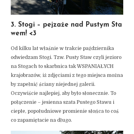
3. Stogi – pejzaże nad Pustym Sta
wem! <3
Od kilku lat właśnie w trakcie października
odwiedzam Stogi. Tzw. Pusty Staw czyli jezioro
na Stogach to skarbnica tak WSPANIAŁYCH
krajobrazów, iż zdjęciami z tego miejsca można
by zapełnić ściany niejednej galerii.
Oczywiście najlepiej, aby było słonecznie. To
połączenie – jesienna szata Pustego Stawu i
ciepłe, popołudniowe promienie słońca to coś
co zapamiętacie na długo.