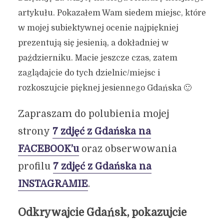
artykułu. Pokazałem Wam siedem miejsc, które
w mojej subiektywnej ocenie najpiękniej
prezentują się jesienią, a dokładniej w
październiku. Macie jeszcze czas, zatem
zaglądajcie do tych dzielnic/miejsc i
rozkoszujcie pięknej jesiennego Gdańska 🙂
Zapraszam do polubienia mojej
strony
7 zdjęć z Gdańska na
FACEBOOK’u
oraz obserwowania
profilu
7 zdjęć z Gdańska na
INSTAGRAMIE
.
Odkrywajcie Gdańsk, pokazujcie