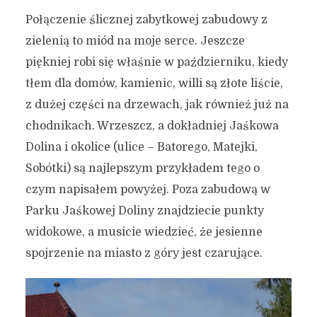
Połączenie ślicznej zabytkowej zabudowy z
zielenią to miód na moje serce. Jeszcze
piękniej robi się właśnie w październiku, kiedy
tłem dla domów, kamienic, willi są złote liście,
z dużej części na drzewach, jak również już na
chodnikach. Wrzeszcz, a dokładniej Jaśkowa
Dolina i okolice (ulice – Batorego, Matejki,
Sobótki) są najlepszym przykładem tego o
czym napisałem powyżej. Poza zabudową w
Parku Jaśkowej Doliny znajdziecie punkty
widokowe, a musicie wiedzieć, że jesienne
spojrzenie na miasto z góry jest czarujące.