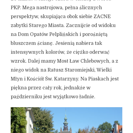
PKP. Mega nastrojowa, pełna ślicznych
perspektyw, skupiająca obok siebie ZACNE
zabytki Starego Miasta. Zacznijcie od widoku
na Dom Opatów Pelplińskich i porośniętą
bluszczem ścianę. Jesienią nabiera tak
intensywnych kolorów, że ciężko oderwać
wzrok. Dalej mamy Most Ław Chlebowych, a z
niego widok na Ratusz Staromiejski, Wielki
Młyn i Kościół Św. Katarzyny. Na Piaskach jest
piękna przez cały rok, jednakże w
październiku jest wyjątkowo ładnie.