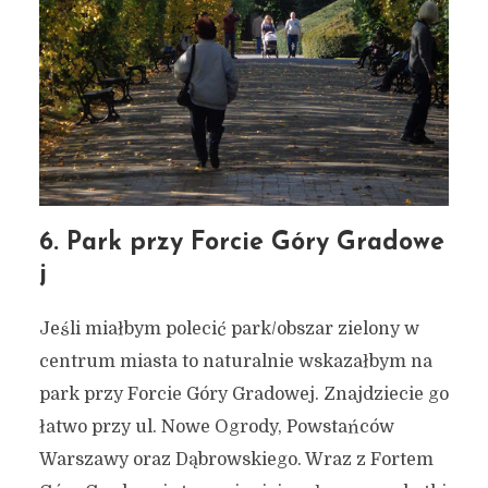
6. Park przy Forcie Góry Gradowe
j
Jeśli miałbym polecić park/obszar zielony w
centrum miasta to naturalnie wskazałbym na
park przy Forcie Góry Gradowej. Znajdziecie go
łatwo przy ul. Nowe Ogrody, Powstańców
Warszawy oraz Dąbrowskiego. Wraz z Fortem