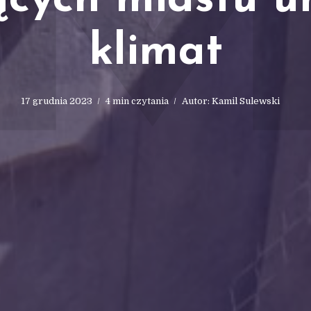
cych miastu u
klimat
17 grudnia 2023
4 min czytania
Autor:
Kamil Sulewski