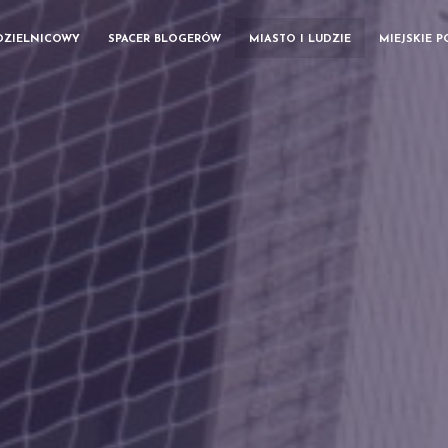
DZIELNICOWY
SPACER BLOGERÓW
MIASTO I LUDZIE
MIEJSKIE 