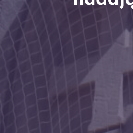
nadają