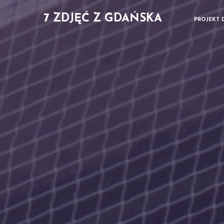
7 ZDJĘĆ Z GDAŃSKA
PROJEKT 