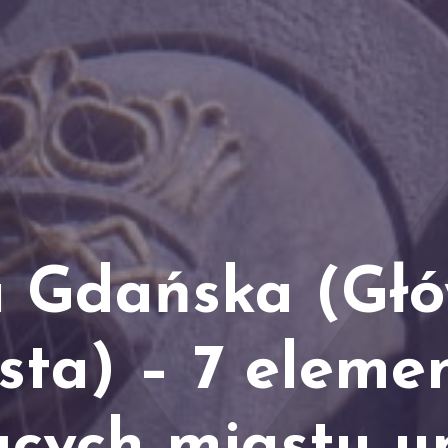
 Gdańska (Gł
sta) – 7 eleme