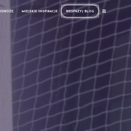
PODRÓŻE
MIEJSKIE INSPIRACJE
WESPRZYJ BLOG