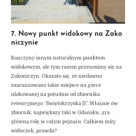
7. Nowy punkt widokowy na Zako
niczynie
Kończyny innym naturalnym punktem
widokowym, ale tym razem przenosimy się na
Zakoniczyn. Okazało się, że niedawno
zaaranżowano takie miejsce na górce
ulokowanej na południe od zbiornika
retencyjnego “Świętokrzyska II”. Właśnie ów
zbiornik, największy taki w Gdańsku, gra
główną rolę w całym pejzażu. Całkiem miły
widoczek, prawda?