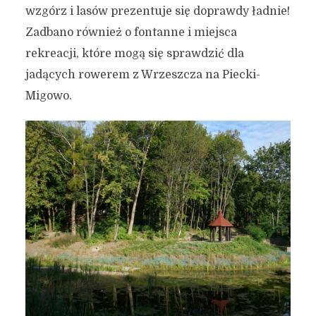
wzgórz i lasów prezentuje się doprawdy ładnie!
Zadbano również o fontanne i miejsca
rekreacji, które mogą się sprawdzić dla
jadących rowerem z Wrzeszcza na Piecki-
Migowo.