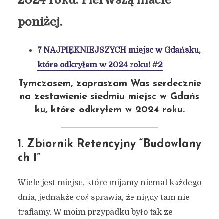
2024 roku. Pierwszą macie
poniżej.
7 NAJPIĘKNIEJSZYCH miejsc w Gdańsku,
które odkryłem w 2024 roku! #2
Tymczasem, zapraszam Was serdecznie
na zestawienie siedmiu miejsc w Gdańs
ku, które odkryłem w 2024 roku.
1. Zbiornik Retencyjny “Budowlany
ch I”
Wiele jest miejsc, które mijamy niemal każdego
dnia, jednakże coś sprawia, że nigdy tam nie
trafiamy. W moim przypadku było tak ze