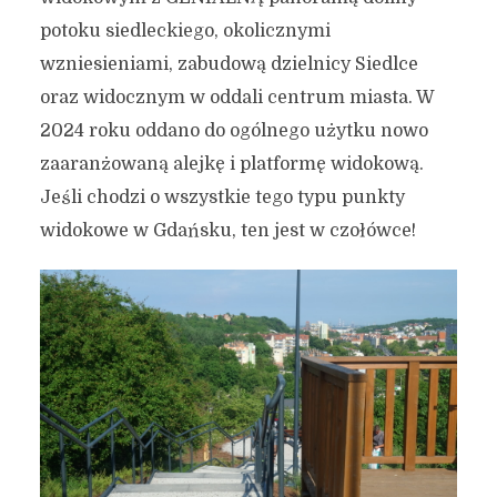
potoku siedleckiego, okolicznymi
wzniesieniami, zabudową dzielnicy Siedlce
oraz widocznym w oddali centrum miasta. W
2024 roku oddano do ogólnego użytku nowo
zaaranżowaną alejkę i platformę widokową.
Jeśli chodzi o wszystkie tego typu punkty
widokowe w Gdańsku, ten jest w czołówce!