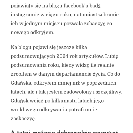
pojawiały się na blogu facebook’u bądź
instagramie w ciągu roku, natomiast zebranie
ich w jednym miejscu pozwala zobaczyć co
nowego odkryłem.
Na blogu pojawi się jeszcze kilka
podsumowujących 2024 rok artykułów. Lubię
podsumowania roku, kiedy widzę ile realnie
zrobiłem w danym departamencie życia. Co do
Gdańska, odkryłem mniej niż w poprzednich
latach, ale i tak jestem zadowolony i szczęśliwy.
Gdańsk wciąż po kilkunastu latach jego
wnikliwego odkrywania potrafi mnie
zaskoczyć.
A tutaj możecie dobrowolnie wesprzeć