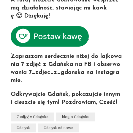
mą działalność, stawiając mi kawk
ę 🙂 Dziękuję!
Zapraszam serdecznie niżej do lajkowa
nia
7 zdjęć z Gdańska na FB
i obserwo
wania
7_zdjec_z_gdanska na Instagra
mie
.
Odkrywajcie Gdańsk, pokazujcie innym
i cieszcie się tym! Pozdrawiam, Cześć!
7 zdjęć z Gdańska
blog o Gdańsku
Gdańsk
Gdańsk od nowa