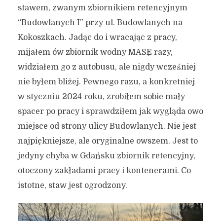
stawem, zwanym zbiornikiem retencyjnym
“Budowlanych I” przy ul. Budowlanych na
Kokoszkach. Jadąc do i wracając z pracy,
mijałem ów zbiornik wodny MASĘ razy,
widziałem go z autobusu, ale nigdy wcześniej
nie byłem bliżej. Pewnego razu, a konkretniej
w styczniu 2024 roku, zrobiłem sobie mały
spacer po pracy i sprawdziłem jak wygląda owo
miejsce od strony ulicy Budowlanych. Nie jest
najpiękniejsze, ale oryginalne owszem. Jest to
jedyny chyba w Gdańsku zbiornik retencyjny,
otoczony zakładami pracy i kontenerami. Co
istotne, staw jest ogrodzony.