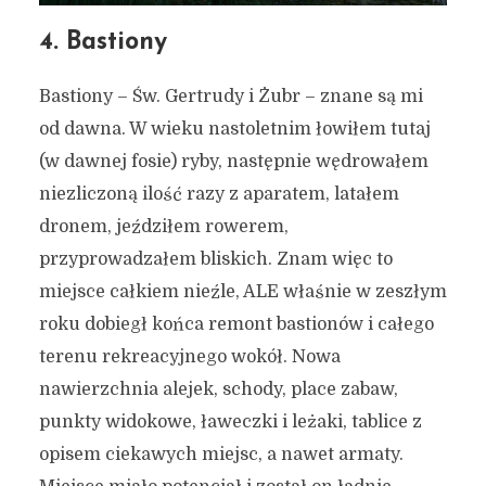
4. Bastiony
Bastiony – Św. Gertrudy i Żubr – znane są mi
od dawna. W wieku nastoletnim łowiłem tutaj
(w dawnej fosie) ryby, następnie wędrowałem
niezliczoną ilość razy z aparatem, latałem
dronem, jeździłem rowerem,
przyprowadzałem bliskich. Znam więc to
miejsce całkiem nieźle, ALE właśnie w zeszłym
roku dobiegł końca remont bastionów i całego
terenu rekreacyjnego wokół. Nowa
nawierzchnia alejek, schody, place zabaw,
punkty widokowe, ławeczki i leżaki, tablice z
opisem ciekawych miejsc, a nawet armaty.