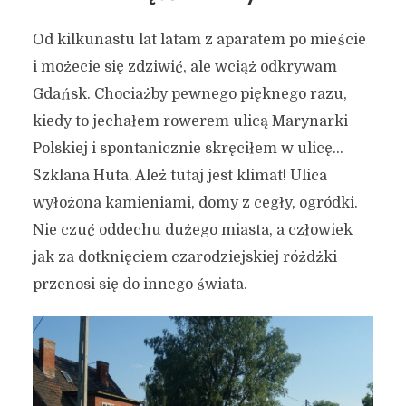
Od kilkunastu lat latam z aparatem po mieście
i możecie się zdziwić, ale wciąż odkrywam
Gdańsk. Chociażby pewnego pięknego razu,
kiedy to jechałem rowerem ulicą Marynarki
Polskiej i spontanicznie skręciłem w ulicę…
Szklana Huta. Ależ tutaj jest klimat! Ulica
wyłożona kamieniami, domy z cegły, ogródki.
Nie czuć oddechu dużego miasta, a człowiek
jak za dotknięciem czarodziejskiej różdżki
przenosi się do innego świata.