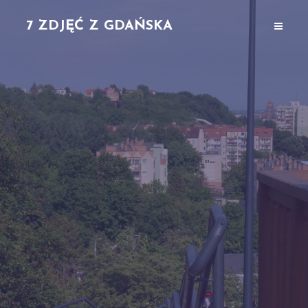
7 ZDJĘĆ Z GDAŃSKA