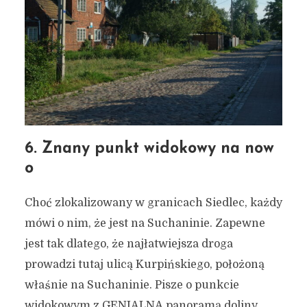
6. Znany punkt widokowy na now
o
Choć zlokalizowany w granicach Siedlec, każdy
mówi o nim, że jest na Suchaninie. Zapewne
jest tak dlatego, że najłatwiejsza droga
prowadzi tutaj ulicą Kurpińskiego, położoną
właśnie na Suchaninie. Pisze o punkcie
widokowym z GENIALNĄ panoramą doliny