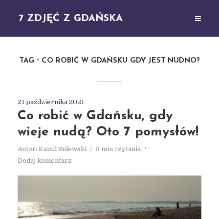
7 ZDJĘĆ Z GDAŃSKA
TAG
CO ROBIĆ W GDAŃSKU GDY JEST NUDNO?
21 października 2021
Co robić w Gdańsku, gdy
wieje nudą? Oto 7 pomysłów!
Autor:
Kamil Sulewski
3 min czytania
Dodaj komentarz