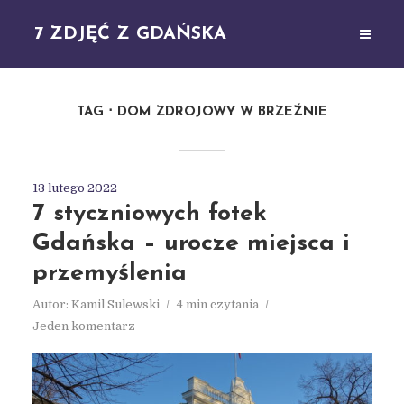
7 ZDJĘĆ Z GDAŃSKA
TAG
DOM ZDROJOWY W BRZEŹNIE
13 lutego 2022
7 styczniowych fotek
Gdańska – urocze miejsca i
przemyślenia
Autor:
Kamil Sulewski
4 min czytania
Jeden komentarz