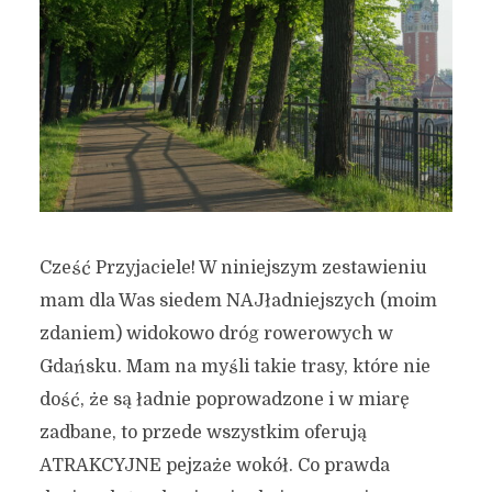
Cześć Przyjaciele! W niniejszym zestawieniu
mam dla Was siedem NAJładniejszych (moim
zdaniem) widokowo dróg rowerowych w
Gdańsku. Mam na myśli takie trasy, które nie
dość, że są ładnie poprowadzone i w miarę
zadbane, to przede wszystkim oferują
ATRAKCYJNE pejzaże wokół. Co prawda