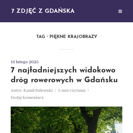
7 ZDJĘĆ Z GDAŃSKA
TAG
PIĘKNE KRAJOBRAZY
13 lutego 2025
7 najładniejszych widokowo
dróg rowerowych w Gdańsku
Autor:
Kamil Sulewski
5 min czytania
Dodaj komentarz