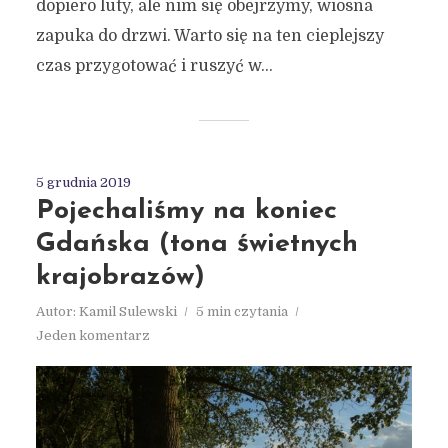
dopiero luty, ale nim się obejrzymy, wiosna
zapuka do drzwi. Warto się na ten cieplejszy
czas przygotować i ruszyć w...
5 grudnia 2019
Pojechaliśmy na koniec
Gdańska (tona świetnych
krajobrazów)
Autor:
Kamil Sulewski
5 min czytania
Jeden komentarz