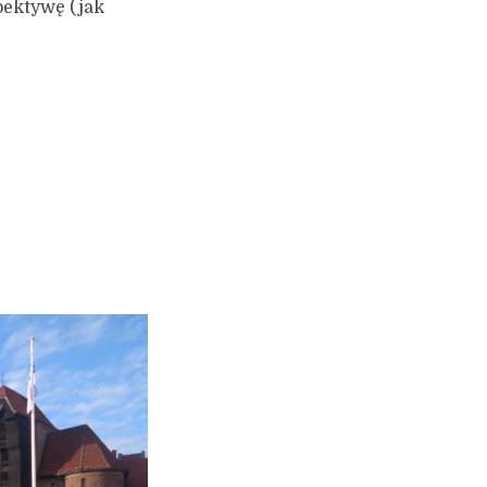
pektywę (jak