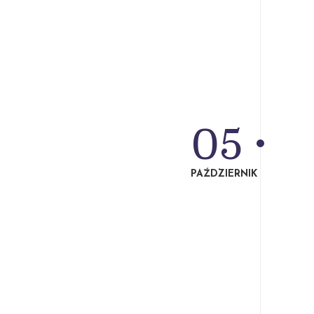
05
PAŹDZIERNIK