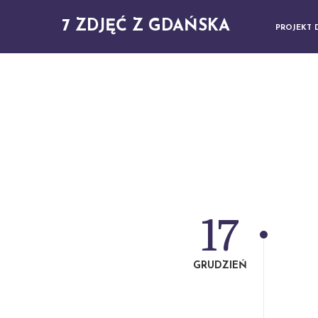
7 ZDJĘĆ Z GDAŃSKA
PROJEKT 
17
GRUDZIEŃ