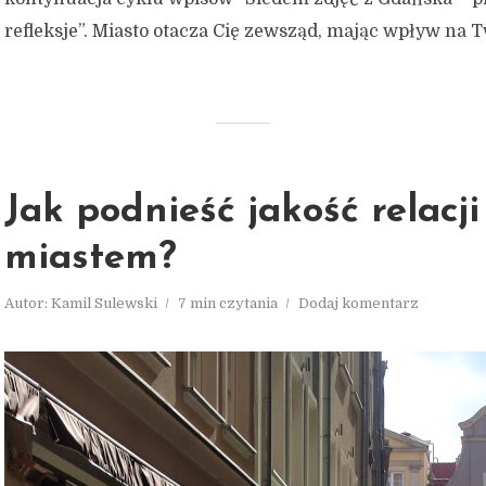
refleksje”. Miasto otacza Cię zewsząd, mając wpływ na Tw
Jak podnieść jakość relacji
miastem?
Autor:
Kamil Sulewski
7 min czytania
Dodaj komentarz