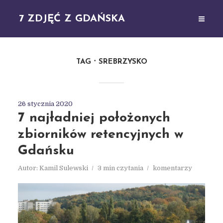
7 ZDJĘĆ Z GDAŃSKA
TAG
SREBRZYSKO
26 stycznia 2020
7 najładniej położonych
zbiorników retencyjnych w
Gdańsku
Autor:
Kamil Sulewski
3 min czytania
komentarzy