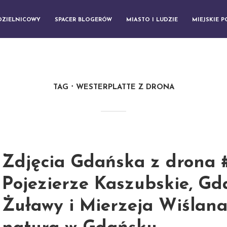
DZIELNICOWY
SPACER BLOGERÓW
MIASTO I LUDZIE
MIEJSKIE 
TAG
WESTERPLATTE Z DRONA
Zdjęcia Gdańska z drona 
Pojezierze Kaszubskie, Gd
Żuławy i Mierzeja Wiślana