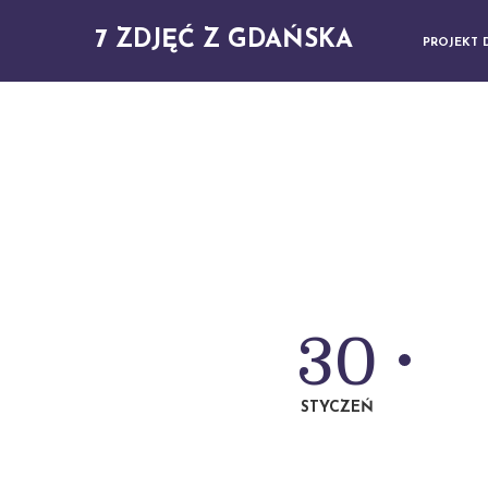
7 ZDJĘĆ Z GDAŃSKA
PROJEKT 
30
STYCZEŃ