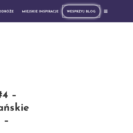
PODRÓŻE
MIEJSKIE INSPIRACJE
WESPRZYJ BLOG
#4 –
ańskie
 –