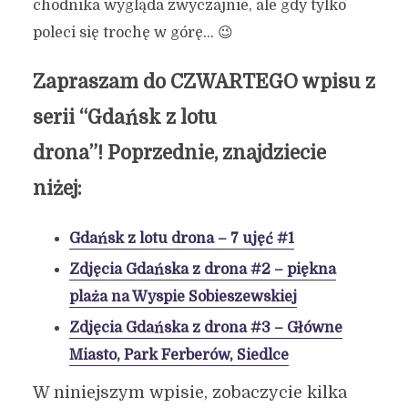
chodnika wygląda zwyczajnie, ale gdy tylko
poleci się trochę w górę… 😉
Zapraszam do CZWARTEGO wpisu z
serii “Gdańsk z lotu
drona”!
Poprzednie, znajdziecie
niżej:
Gdańsk z lotu drona – 7 ujęć #1
Zdjęcia Gdańska z drona #2 – piękna
plaża na Wyspie Sobieszewskiej
Zdjęcia Gdańska z drona #3 – Główne
Miasto, Park Ferberów, Siedlce
W niniejszym wpisie, zobaczycie kilka