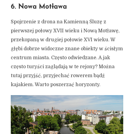
6. Nowa Motława
Spojrzenie z drona na Kamienną Śluzę z
pierwszej połowy XVII wieku i Nową Motławę,
przekopaną w drugiej połowie XVI wieku. W
głębi dobrze widoczne znane obiekty w ścisłym
centrum miasta. Często odwiedzane. A jak
często turyści zaglądają w te rejony? Można
tutaj przyjść, przyjechać rowerem bądź
kajakiem. Warto poszerzać horyzonty.