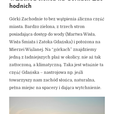
hodnich
Górki Zachodnie to bez wątpienia śliczna część
miasta. Bardzo zielona, z trzech stron
posiadająca dostęp do wody (Martwa Wisła,
Wisła Śmiała i Zatoka Gdańska) i położona na
Mierzei Wiślanej. Na “górkach” znajdziemy
jedną z ładniejszych plaż w okolicy, nie aż tak
zatłoczoną, a klimatyczną. Taka jest właśnie ta
część Gdańska – nastrojowa np. jeśli
towarzyszy nam zachód słońca, naturalna,
pełna miejsc na spacery i dająca wytchnienie.
Zdjęcia Gdańska z drona