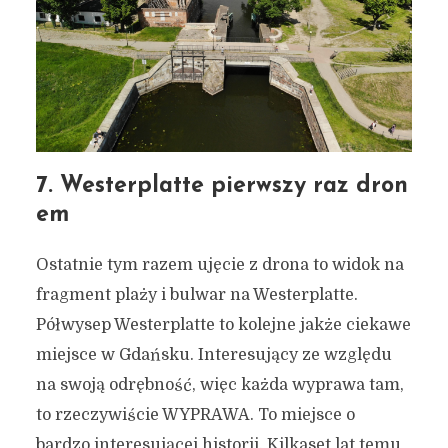
7. Westerplatte pierwszy raz dron
em
Ostatnie tym razem ujęcie z drona to widok na
fragment plaży i bulwar na Westerplatte.
Półwysep Westerplatte to kolejne jakże ciekawe
miejsce w Gdańsku. Interesujący ze względu
na swoją odrębność, więc każda wyprawa tam,
to rzeczywiście WYPRAWA. To miejsce o
bardzo interesującej historii. Kilkaset lat temu