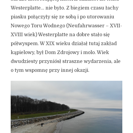
Westerplatte… nie było. Z biegiem czasu łachy
piasku połączyły się ze sobą i po utorowaniu
Nowego Toru Wodnego (Neufahrwasser – XVII-
XVIII wiek) Westerplatte na dobre stało się
półwyspem. W XIX wieku działał tutaj zakład
kąpielowy, był Dom Zdrojowy i molo. Wiek
dwudziesty przyniósł straszne wydarzenia, ale
o tym wspomnę przy innej okazji.