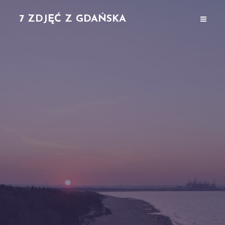
7 ZDJĘĆ Z GDAŃSKA