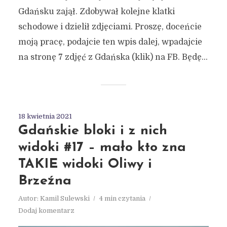
Gdańsku zajął. Zdobywał kolejne klatki
schodowe i dzielił zdjęciami. Proszę, doceńcie
moją pracę, podajcie ten wpis dalej, wpadajcie
na stronę 7 zdjęć z Gdańska (klik) na FB. Będę...
18 kwietnia 2021
Gdańskie bloki i z nich
widoki #17 – mało kto zna
TAKIE widoki Oliwy i
Brzeźna
Autor:
Kamil Sulewski
4 min czytania
Dodaj komentarz