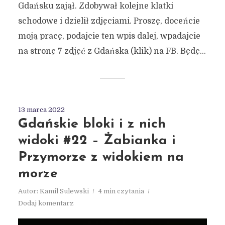
Gdańsku zajął. Zdobywał kolejne klatki
schodowe i dzielił zdjęciami. Proszę, doceńcie
moją pracę, podajcie ten wpis dalej, wpadajcie
na stronę 7 zdjęć z Gdańska (klik) na FB. Będę...
13 marca 2022
Gdańskie bloki i z nich
widoki #22 – Żabianka i
Przymorze z widokiem na
morze
Autor:
Kamil Sulewski
4 min czytania
Dodaj komentarz