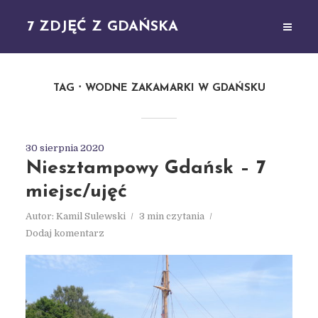
7 ZDJĘĆ Z GDAŃSKA
TAG
WODNE ZAKAMARKI W GDAŃSKU
30 sierpnia 2020
Niesztampowy Gdańsk – 7
miejsc/ujęć
Autor:
Kamil Sulewski
3 min czytania
Dodaj komentarz