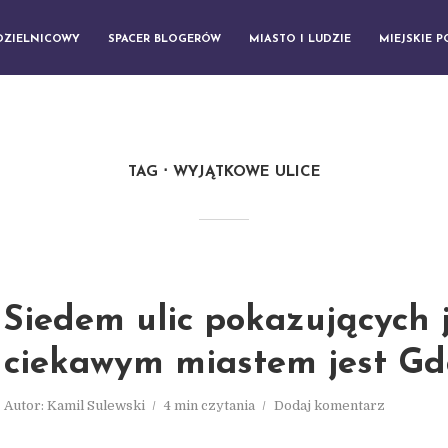
DZIELNICOWY
SPACER BLOGERÓW
MIASTO I LUDZIE
MIEJSKIE 
TAG
WYJĄTKOWE ULICE
Siedem ulic pokazujących 
ciekawym miastem jest Gd
Autor:
Kamil Sulewski
4 min czytania
Dodaj komentarz