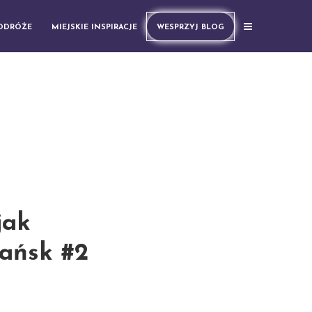
PODRÓŻE
MIEJSKIE INSPIRACJE
WESPRZYJ BLOG
jak
ańsk #2