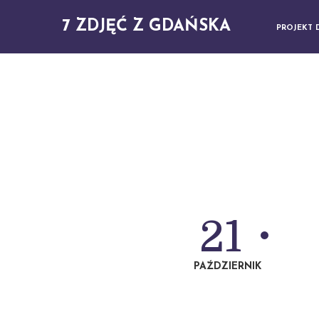
7 ZDJĘĆ Z GDAŃSKA
PROJEKT 
21
PAŹDZIERNIK