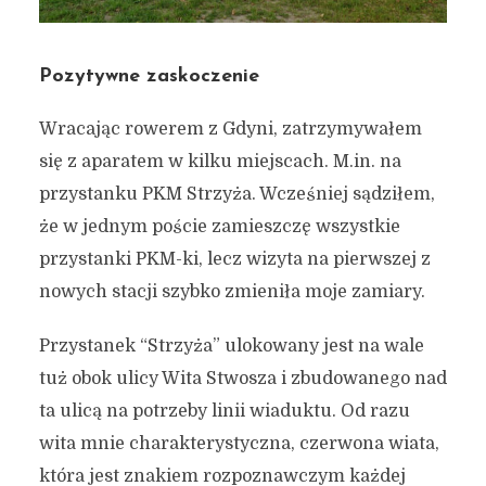
Pozytywne zaskoczenie
Wracając rowerem z Gdyni, zatrzymywałem
się z aparatem w kilku miejscach. M.in. na
przystanku PKM Strzyża. Wcześniej sądziłem,
że w jednym poście zamieszczę wszystkie
przystanki PKM-ki, lecz wizyta na pierwszej z
nowych stacji szybko zmieniła moje zamiary.
Przystanek “Strzyża” ulokowany jest na wale
tuż obok ulicy Wita Stwosza i zbudowanego nad
ta ulicą na potrzeby linii wiaduktu. Od razu
wita mnie charakterystyczna, czerwona wiata,
która jest znakiem rozpoznawczym każdej