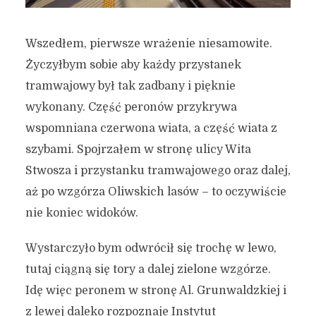
Wszedłem, pierwsze wrażenie niesamowite.
Życzyłbym sobie aby każdy przystanek
tramwajowy był tak zadbany i pięknie
wykonany. Część peronów przykrywa
wspomniana czerwona wiata, a część wiata z
szybami. Spojrzałem w stronę ulicy Wita
Stwosza i przystanku tramwajowego oraz dalej,
aż po wzgórza Oliwskich lasów – to oczywiście
nie koniec widoków.
Wystarczyło bym odwrócił się trochę w lewo,
tutaj ciągną się tory a dalej zielone wzgórze.
Idę więc peronem w stronę Al. Grunwaldzkiej i
z lewej daleko rozpoznaje Instytut