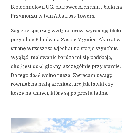
Biotechnologii UG, biurowce Alchemii i bloki na
Przymorzu w tym Albatross Towers.
Zaś gdy spojrzeć wzdłuż torów, wyrastają bloki
przy ulicy Pilotów na Zaspie Młyniec. Akurat w
stronę Wrzeszcza wjechał na stacje szynobus.
Wygląd, malowanie bardzo mi się podobają,
choć jest dość głośny, szczególnie przy starcie.
Do tego dość wolno rusza. Zwracam uwagę
również na małą architekturę jak ławki czy
kosze na śmieci, które są po prostu ładne.