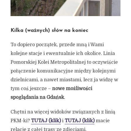
Kilka (ważnych) słów na koniec
To dopiero początek, przede mną i Wami
kolejne stacje i ewentualnie ich okolice. Linia
Pomorskiej Kolei Metropolitalnej to oczywiście
połączenie komunikacyjne między kolejnymi
dzielnicami, a nawet miastami, lecz ja widzę w
tym coś jeszcze –
nowe możliwości
spoglądania na Gdańsk
.
Chętni na więcej widoków związanych z linią
PKM-ki?
TUTAJ (klik)
i
TUTAJ (klik)
macie
relacje z całej trasy ze zdjęciami.