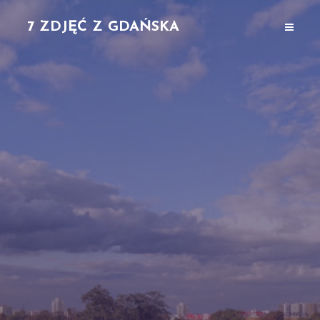
7 ZDJĘĆ Z GDAŃSKA