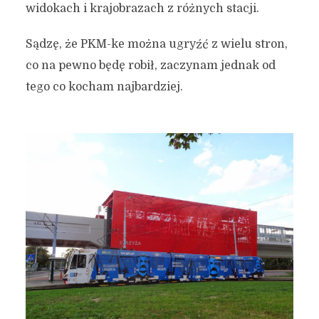
widokach i krajobrazach z różnych stacji.
Sądzę, że PKM-ke można ugryźć z wielu stron,
co na pewno będę robił, zaczynam jednak od
tego co kocham najbardziej.