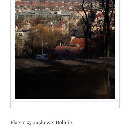
Plac przy Jaśkowej Dolinie.