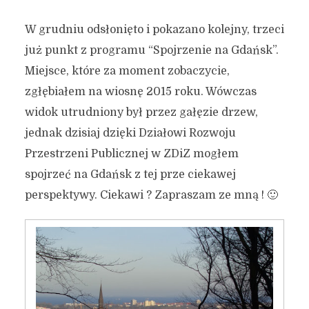
W grudniu odsłonięto i pokazano kolejny, trzeci
już punkt z programu “Spojrzenie na Gdańsk”.
Miejsce, które za moment zobaczycie,
zgłębiałem na wiosnę 2015 roku. Wówczas
widok utrudniony był przez gałęzie drzew,
jednak dzisiaj dzięki Działowi Rozwoju
Przestrzeni Publicznej w ZDiZ mogłem
spojrzeć na Gdańsk z tej prze ciekawej
perspektywy. Ciekawi ? Zapraszam ze mną ! 🙂