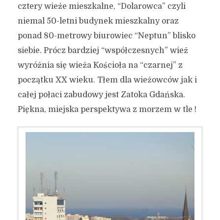
cztery wieże mieszkalne, “Dolarowca” czyli
niemal 50-letni budynek mieszkalny oraz
ponad 80-metrowy biurowiec “Neptun” blisko
siebie. Prócz bardziej “współczesnych” wież
wyróżnia się wieża Kościoła na “czarnej” z
początku XX wieku. Tłem dla wieżowców jak i
całej połaci zabudowy jest Zatoka Gdańska.
Piękna, miejska perspektywa z morzem w tle !