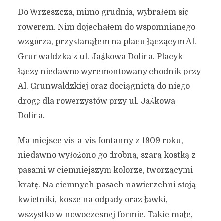
Do Wrzeszcza, mimo grudnia, wybrałem się
rowerem. Nim dojechałem do wspomnianego
wzgórza, przystanąłem na placu łączącym Al.
Grunwaldzka z ul. Jaśkowa Dolina. Placyk
łączy niedawno wyremontowany chodnik przy
Al. Grunwaldzkiej oraz dociągniętą do niego
drogę dla rowerzystów przy ul. Jaśkowa
Dolina.
Ma miejsce vis-a-vis fontanny z 1909 roku,
niedawno wyłożono go drobną, szarą kostką z
pasami w ciemniejszym kolorze, tworzącymi
kratę. Na ciemnych pasach nawierzchni stoją
kwietniki, kosze na odpady oraz ławki,
wszystko w nowoczesnej formie. Takie małe,