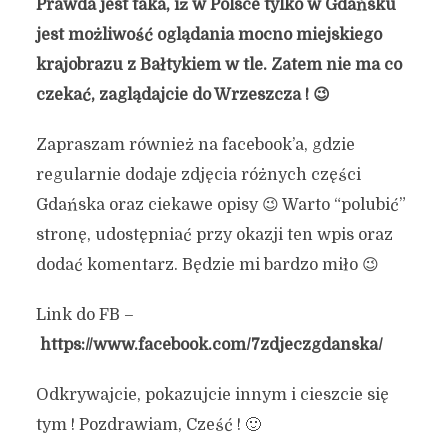
Prawda jest taka, iż w Polsce tylko w Gdańsku
jest możliwość oglądania mocno miejskiego
krajobrazu z Bałtykiem w tle. Zatem nie ma co
czekać, zaglądajcie do Wrzeszcza ! 😉
Zapraszam również na facebook’a, gdzie
regularnie dodaje zdjęcia różnych części
Gdańska oraz ciekawe opisy 😉 Warto “polubić”
stronę, udostępniać przy okazji ten wpis oraz
dodać komentarz. Będzie mi bardzo miło 😉
Link do FB –
https://www.facebook.com/7zdjeczgdanska/
Odkrywajcie, pokazujcie innym i cieszcie się
tym ! Pozdrawiam, Cześć ! 🙂