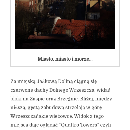
Miasto, miasto i morze…
Za miejską Jaśkową Doliną ciągną się
czerwone dachy Dolnego Wrzeszcza, widać
bloki na Zaspie oraz Brzeźnie. Bliżej, między
niższą, gęstą zabudową strzelają w górę
Wrzeszczańskie wieżowce. Widok z tego
miejsca daje oglądać “Quattro Towers” czyli