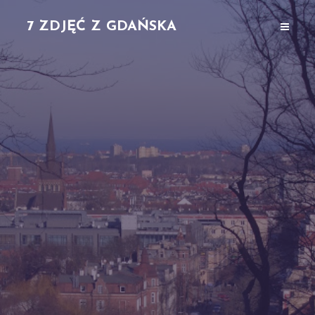
7 ZDJĘĆ Z GDAŃSKA