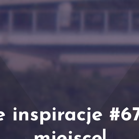
e inspiracje #6