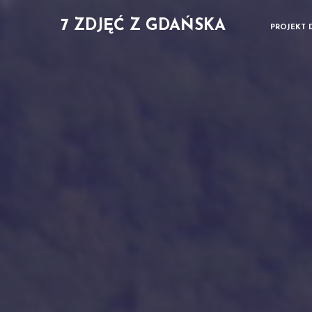
7 ZDJĘĆ Z GDAŃSKA
PROJEKT 