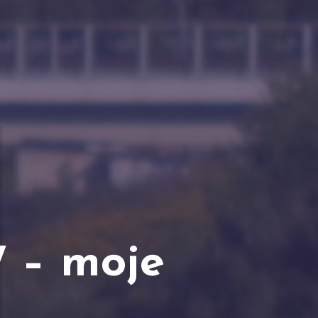
7 – moje