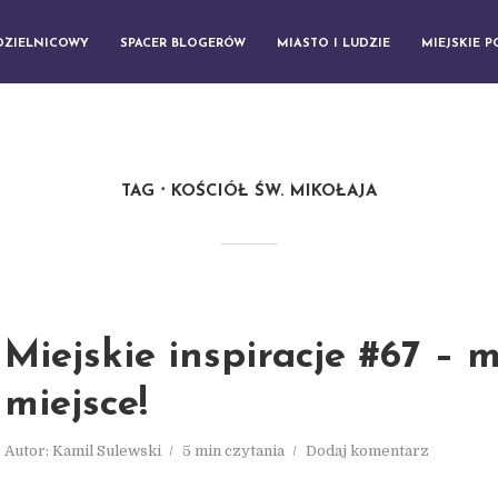
DZIELNICOWY
SPACER BLOGERÓW
MIASTO I LUDZIE
MIEJSKIE 
TAG
KOŚCIÓŁ ŚW. MIKOŁAJA
Miejskie inspiracje #67 – 
miejsce!
Autor:
Kamil Sulewski
5 min czytania
Dodaj komentarz