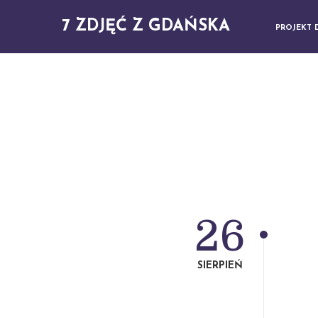
7 ZDJĘĆ Z GDAŃSKA
PROJEKT 
26
SIERPIEŃ