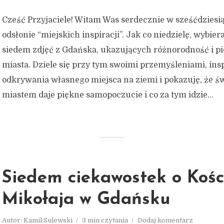
Cześć Przyjaciele! Witam Was serdecznie w sześćdziesią
odsłonie “miejskich inspiracji”. Jak co niedzielę, wybie
siedem zdjęć z Gdańska, ukazujących różnorodność i p
miasta. Dziele się przy tym swoimi przemyśleniami, ins
odkrywania własnego miejsca na ziemi i pokazuję, że ś
miastem daje piękne samopoczucie i co za tym idzie...
Siedem ciekawostek o Kości
Mikołaja w Gdańsku
Autor:
Kamil Sulewski
3 min czytania
Dodaj komentarz