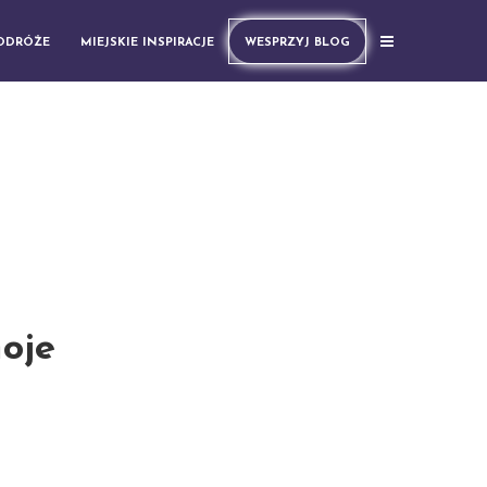
PODRÓŻE
MIEJSKIE INSPIRACJE
WESPRZYJ BLOG
moje