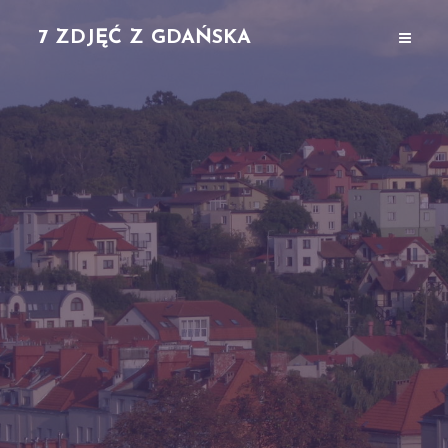
7 ZDJĘĆ Z GDAŃSKA