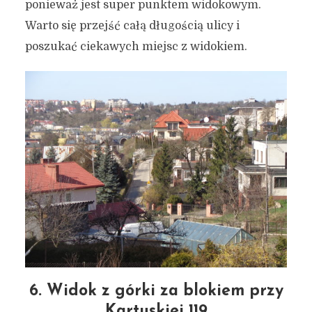
ponieważ jest super punktem widokowym.
Warto się przejść całą długością ulicy i
poszukać ciekawych miejsc z widokiem.
6. Widok z górki za blokiem przy
Kartuskiej 119