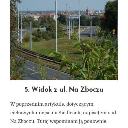
5. Widok z ul. Na Zboczu
W poprzednim artykule, dotyczącym
ciekawych miejsc na Siedlcach, napisałem o ul.
Na Zboczu. Tutaj wspominam ją ponownie,