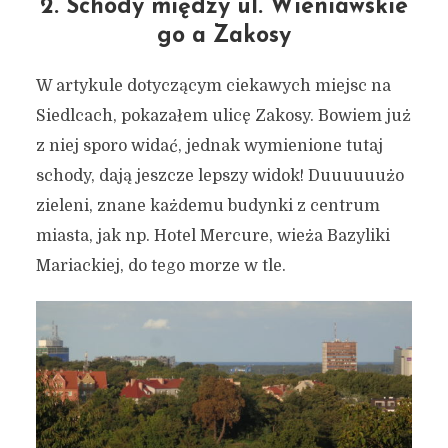
2. Schody między ul. Wieniawskie
go a Zakosy
W artykule dotyczącym ciekawych miejsc na
Siedlcach, pokazałem ulicę Zakosy. Bowiem już
z niej sporo widać, jednak wymienione tutaj
schody, dają jeszcze lepszy widok! Duuuuuużo
zieleni, znane każdemu budynki z centrum
miasta, jak np. Hotel Mercure, wieża Bazyliki
Mariackiej, do tego morze w tle.