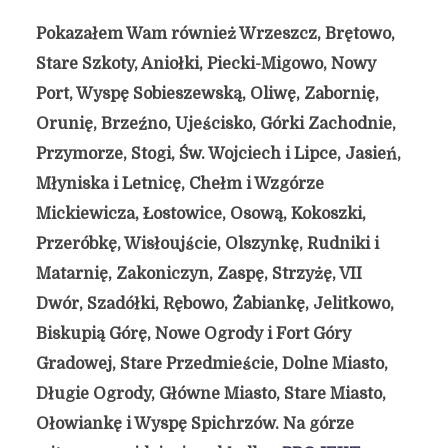
Pokazałem Wam również Wrzeszcz, Brętowo,
Stare Szkoty, Aniołki, Piecki-Migowo, Nowy
Port, Wyspę Sobieszewską, Oliwę, Zabornię,
Orunię, Brzeźno, Ujeścisko, Górki Zachodnie,
Przymorze, Stogi, Św. Wojciech i Lipce, Jasień,
Młyniska i Letnicę, Chełm i Wzgórze
Mickiewicza, Łostowice, Osową, Kokoszki,
Przeróbkę, Wisłoujście, Olszynkę, Rudniki i
Matarnię, Zakoniczyn, Zaspę, Strzyżę, VII
Dwór, Szadółki, Rębowo, Żabiankę, Jelitkowo,
Biskupią Górę, Nowe Ogrody i Fort Góry
Gradowej, Stare Przedmieście, Dolne Miasto,
Długie Ogrody, Główne Miasto, Stare Miasto,
Ołowiankę i Wyspę Spichrzów. Na górze