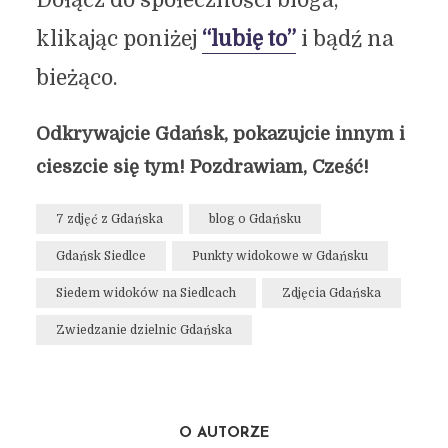
klikając poniżej
“lubię to”
i bądź na
bieżąco.
Odkrywajcie Gdańsk, pokazujcie innym i
cieszcie się tym! Pozdrawiam, Cześć!
7 zdjęć z Gdańska
blog o Gdańsku
Gdańsk Siedlce
Punkty widokowe w Gdańsku
Siedem widoków na Siedlcach
Zdjęcia Gdańska
Zwiedzanie dzielnic Gdańska
O AUTORZE