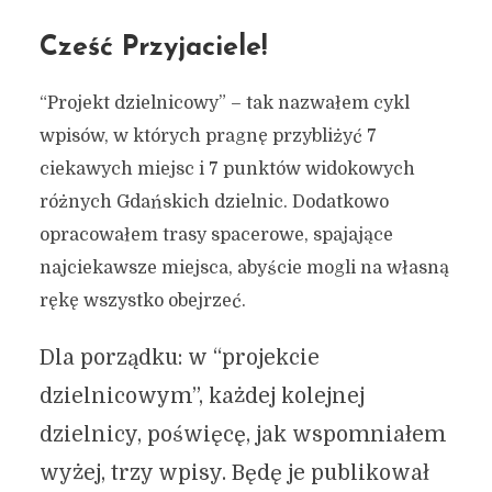
Cześć Przyjaciele!
“Projekt dzielnicowy” – tak nazwałem cykl
wpisów, w których pragnę przybliżyć 7
ciekawych miejsc i 7 punktów widokowych
różnych Gdańskich dzielnic. Dodatkowo
opracowałem trasy spacerowe, spajające
najciekawsze miejsca, abyście mogli na własną
rękę wszystko obejrzeć.
Dla porządku: w “projekcie
dzielnicowym”, każdej kolejnej
dzielnicy, poświęcę, jak wspomniałem
wyżej, trzy wpisy. Będę je publikował