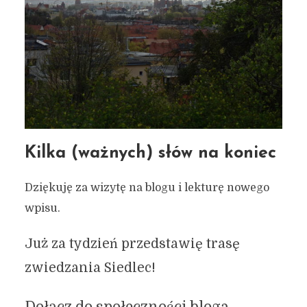
Kilka (ważnych) słów na koniec
Dziękuję za wizytę na blogu i lekturę nowego
wpisu.
Już za tydzień przedstawię trasę
zwiedzania Siedlec!
Dołącz do społeczności bloga,