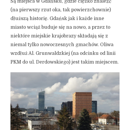
Są miejsca w Gdańsku, gdzie ciężko znaleźć
(na pierwszy rzut oka, tak powierzchownie)
dłuższą historię. Gdańsk jak i każde inne
miasto wciąż buduje się na nowo, a przez to
niektóre miejskie krajobrazy składają się z
niemal tylko nowoczesnych gmachów. Oliwa
wzdłuż Al. Grunwaldzkiej (na odcinku od linii
PKM do ul. Derdowskiego) jest takim miejscem.