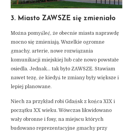
3. Miasto ZAWSZE się zmieniało
Można pomyśleć, że obecnie miasta naprawdę
mocno się zmieniają. Wszelkie ogromne
gmachy, arterie, nowe rozwiązania
komunikacji miejskiej lub całe nowo powstałe
osiedla. Jednak… tak było ZAWSZE. Stawiam
nawet tezę, że kiedyś te zmiany były większe i
lepiej planowane.
Niech za przykład robi Gdańsk z końca XIX i
początku XX wieku. Wówczas likwidowano
wały obronne i fosy, na miejscu których
budowano reprezentacyjne gmachy przy