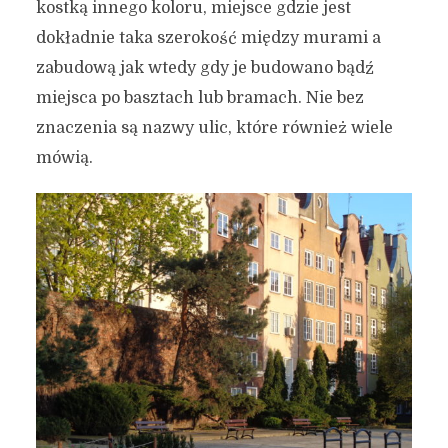
kostką innego koloru, miejsce gdzie jest
dokładnie taka szerokość między murami a
zabudową jak wtedy gdy je budowano bądź
miejsca po basztach lub bramach. Nie bez
znaczenia są nazwy ulic, które również wiele
mówią.