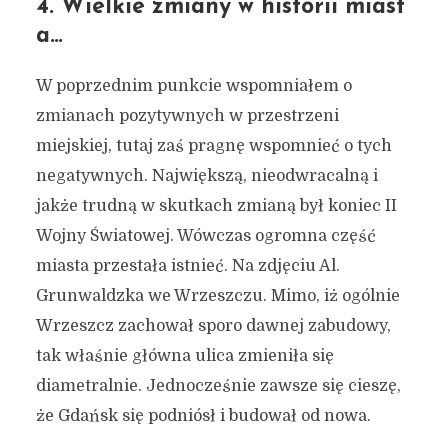
4. Wielkie zmiany w historii miast
a…
W poprzednim punkcie wspomniałem o
zmianach pozytywnych w przestrzeni
miejskiej, tutaj zaś pragnę wspomnieć o tych
negatywnych. Największą, nieodwracalną i
jakże trudną w skutkach zmianą był koniec II
Wojny Światowej. Wówczas ogromna część
miasta przestała istnieć. Na zdjęciu Al.
Grunwaldzka we Wrzeszczu. Mimo, iż ogólnie
Wrzeszcz zachował sporo dawnej zabudowy,
tak właśnie główna ulica zmieniła się
diametralnie. Jednocześnie zawsze się cieszę,
że Gdańsk się podniósł i budował od nowa.