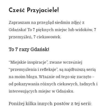
Cześć Przyjaciele!
Zapraszam na przegląd siedmiu zdjęć z
Gdańska! To 7 pięknych miejsc lub widoków, 7
przemyśleń, 7 ciekawostek.
To 7 razy Gdańsk!
“Miejskie inspiracje”, zwane wcześniej
“przemyślenia i refleksje”, są najdłuższą serią
na moim blogu. Właśnie od tego się zaczęło –
od pokazywania różnych ciekawych, ładnych i
interesujących miejsc w Gdańsku.
Poniżej kilka innych postów z tej serii: