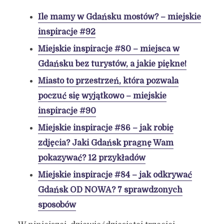
Ile mamy w Gdańsku mostów? – miejskie
inspiracje #92
Miejskie inspiracje #80 – miejsca w
Gdańsku bez turystów, a jakie piękne!
Miasto to przestrzeń, która pozwala
poczuć się wyjątkowo – miejskie
inspiracje #90
Miejskie inspiracje #86 – jak robię
zdjęcia? Jaki Gdańsk pragnę Wam
pokazywać? 12 przykładów
Miejskie inspiracje #84 – jak odkrywać
Gdańsk OD NOWA? 7 sprawdzonych
sposobów