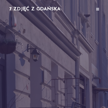
7 ZDJĘĆ Z GDAŃSKA