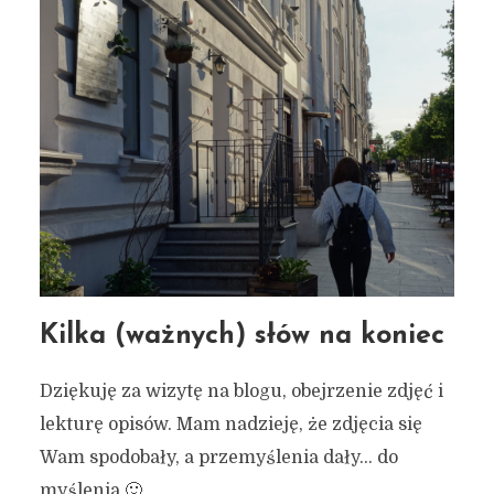
Kilka (ważnych) słów na koniec
Dziękuję za wizytę na blogu, obejrzenie zdjęć i
lekturę opisów. Mam nadzieję, że zdjęcia się
Wam spodobały, a przemyślenia dały… do
myślenia 🙂