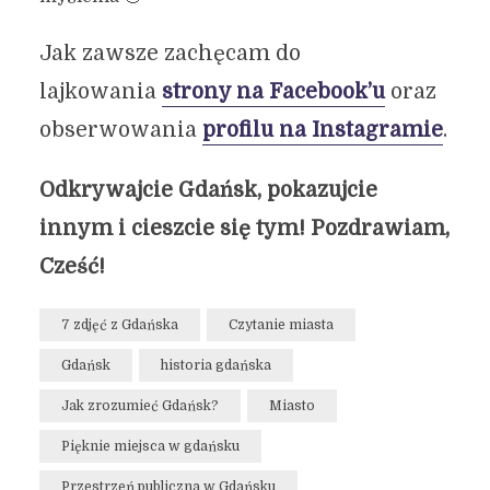
Jak zawsze zachęcam do
lajkowania
strony na Facebook’u
oraz
obserwowania
profilu na Instagramie
.
Odkrywajcie Gdańsk, pokazujcie
innym i cieszcie się tym! Pozdrawiam,
Cześć!
7 zdjęć z Gdańska
Czytanie miasta
Gdańsk
historia gdańska
Jak zrozumieć Gdańsk?
Miasto
Pięknie miejsca w gdańsku
Przestrzeń publiczna w Gdańsku