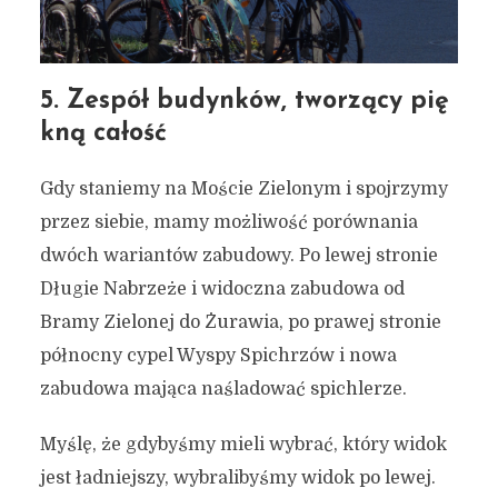
5. Zespół budynków, tworzący pię
kną całość
Gdy staniemy na Moście Zielonym i spojrzymy
przez siebie, mamy możliwość porównania
dwóch wariantów zabudowy. Po lewej stronie
Długie Nabrzeże i widoczna zabudowa od
Bramy Zielonej do Żurawia, po prawej stronie
północny cypel Wyspy Spichrzów i nowa
zabudowa mająca naśladować spichlerze.
Myślę, że gdybyśmy mieli wybrać, który widok
jest ładniejszy, wybralibyśmy widok po lewej.