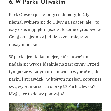
6. W Parku Oliwskim
Park Oliwski jest znany i oklepany, każdy
niemal wybiera się do Oliwy na spacer, ale… to
cały czas najpiękniejsze założenie ogrodowe w
Gdańsku i jedno z ładniejszych miejsc w
naszym mieście.
W parku jest kilka miejsc, które uważam
nadają się wręcz idealnie na zaręczyny! Przed
tym jakże ważnym dniem warto wybrać się do
parku i sprawdzić, w którym miejscu poprosisz
swą wybrankę serca o rękę 😉 Park Oliwski?
Myślę, że to dobry pomysł <3