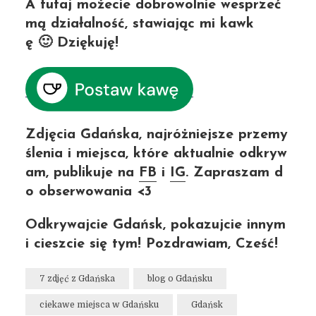
A tutaj możecie dobrowolnie wesprzeć
mą działalność, stawiając mi kawk
ę 🙂 Dziękuję!
Zdjęcia Gdańska, najróżniejsze przemy
ślenia i miejsca, które aktualnie odkryw
am, publikuje na
FB
i
IG
. Zapraszam d
o obserwowania <3
Odkrywajcie Gdańsk, pokazujcie innym
i cieszcie się tym! Pozdrawiam, Cześć!
7 zdjęć z Gdańska
blog o Gdańsku
ciekawe miejsca w Gdańsku
Gdańsk