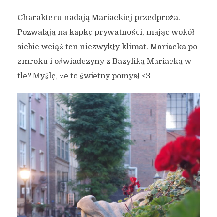
Charakteru nadają Mariackiej przedproża.
Pozwalają na kapkę prywatności, mając wokół
siebie wciąż ten niezwykły klimat. Mariacka po
zmroku i oświadczyny z Bazyliką Mariacką w
tle? Myślę, że to świetny pomysł <3