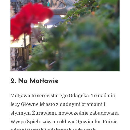
2. Na Motławie
Motława to serce starego Gdańska. To nad nią
leży Główne Miasto z cudnymi bramami i
słynnym Żurawiem, nowocześnie zabudowana
Wyspa Spichrzów, urokliwa Ołowianka. Roi się