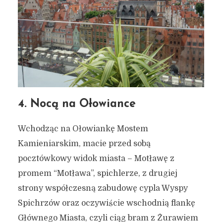
4. Nocą na Ołowiance
Wchodząc na Ołowiankę Mostem
Kamieniarskim, macie przed sobą
pocztówkowy widok miasta – Motławę z
promem “Motława”, spichlerze, z drugiej
strony współczesną zabudowę cypla Wyspy
Spichrzów oraz oczywiście wschodnią flankę
Głównego Miasta, czyli ciąg bram z Żurawiem