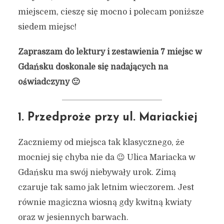
miejscem, cieszę się mocno i polecam poniższe
siedem miejsc!
Zapraszam do lektury i zestawienia 7 miejsc w
Gdańsku doskonale się nadających na
oświadczyny 🙂
1. Przedproże przy ul. Mariackiej
Zaczniemy od miejsca tak klasycznego, że
mocniej się chyba nie da 😉 Ulica Mariacka w
Gdańsku ma swój niebywały urok. Zimą
czaruje tak samo jak letnim wieczorem. Jest
równie magiczna wiosną gdy kwitną kwiaty
oraz w jesiennych barwach.