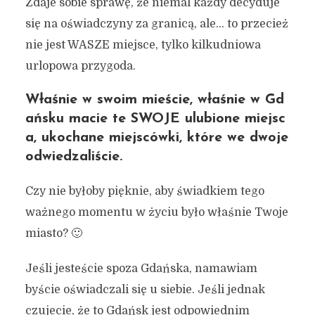
Zdaje sobie sprawę, że niemal każdy decyduje
się na oświadczyny za granicą, ale… to przecież
nie jest WASZE miejsce, tylko kilkudniowa
urlopowa przygoda.
Właśnie w swoim mieście, właśnie w Gd
ańsku macie te SWOJE ulubione miejsc
a, ukochane miejscówki, które we dwoje
odwiedzaliście.
Czy nie byłoby pięknie, aby świadkiem tego
ważnego momentu w życiu było właśnie Twoje
miasto? 🙂
Jeśli jesteście spoza Gdańska, namawiam
byście oświadczali się u siebie. Jeśli jednak
czujecie, że to Gdańsk jest odpowiednim