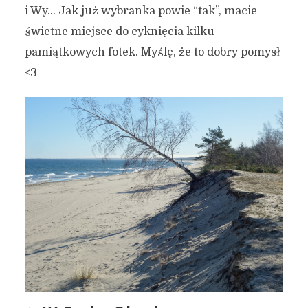
i Wy… Jak już wybranka powie “tak”, macie
świetne miejsce do cyknięcia kilku
pamiątkowych fotek. Myślę, że to dobry pomysł
<3