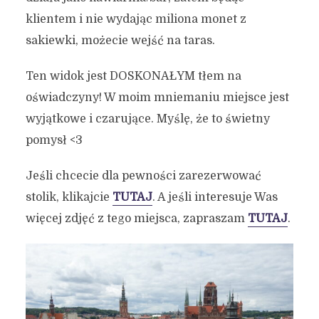
klientem i nie wydając miliona monet z
sakiewki, możecie wejść na taras.
Ten widok jest DOSKONAŁYM tłem na
oświadczyny! W moim mniemaniu miejsce jest
wyjątkowe i czarujące. Myślę, że to świetny
pomysł <3
Jeśli chcecie dla pewności zarezerwować
stolik, klikajcie
TUTAJ
. A jeśli interesuje Was
więcej zdjęć z tego miejsca, zapraszam
TUTAJ
.