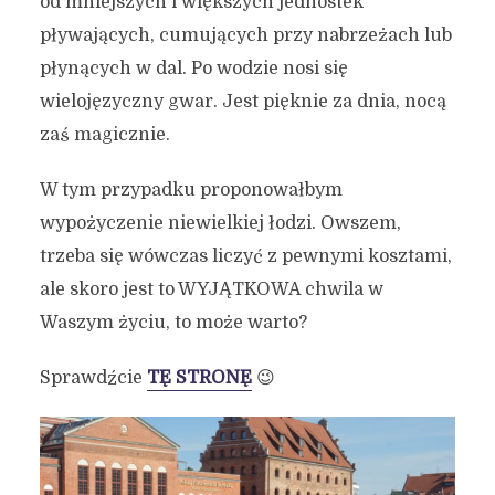
od mniejszych i większych jednostek
pływających, cumujących przy nabrzeżach lub
płynących w dal. Po wodzie nosi się
wielojęzyczny gwar. Jest pięknie za dnia, nocą
zaś magicznie.
W tym przypadku proponowałbym
wypożyczenie niewielkiej łodzi. Owszem,
trzeba się wówczas liczyć z pewnymi kosztami,
ale skoro jest to WYJĄTKOWA chwila w
Waszym życiu, to może warto?
Sprawdźcie
TĘ STRONĘ
😉