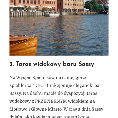
3. Taras widokowy baru Sassy
Na Wyspie Spichrzów na samej górze
spichlerza “DEO” funkcjonuje elegancki bar
Sassy. Na dachu macie do dyspozycji taras
widokowy z PRZEPIĘKNYM widokiem na
Motławę i Główne Miasto. W ciągu dnia Sassy
działa jako kawiarnia/bar, zatem będąc