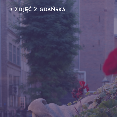
7 ZDJĘĆ Z GDAŃSKA