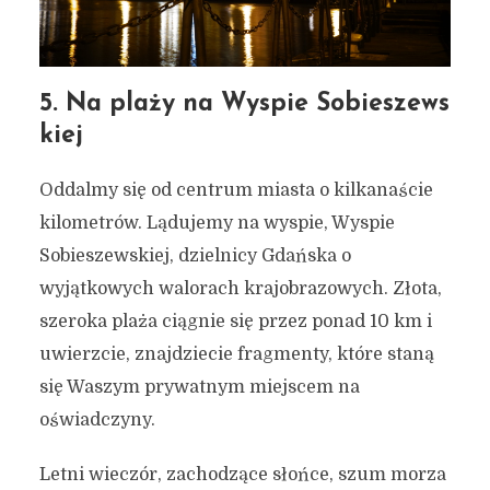
5. Na plaży na Wyspie Sobieszews
kiej
Oddalmy się od centrum miasta o kilkanaście
kilometrów. Lądujemy na wyspie, Wyspie
Sobieszewskiej, dzielnicy Gdańska o
wyjątkowych walorach krajobrazowych. Złota,
szeroka plaża ciągnie się przez ponad 10 km i
uwierzcie, znajdziecie fragmenty, które staną
się Waszym prywatnym miejscem na
oświadczyny.
Letni wieczór, zachodzące słońce, szum morza