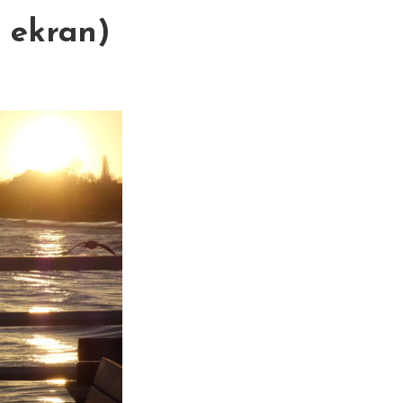
n ekran)