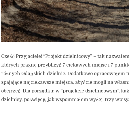
Cześć Przyjaciele! “Projekt dzielnicowy” – tak nazwałe
których pragnę przybliżyć 7 ciekawych miejsc i 7 pun
różnych Gdańskich dzielnic. Dodatkowo opracowałem t
spajające najciekawsze miejsca, abyście mogli na własn
obejrzeć. Dla porządku: w “projekcie dzielnicowym”, każ
dzielnicy, poświęcę, jak wspomniałem wyżej, trzy wpisy.