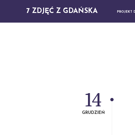
7 ZDJĘĆ Z GDAŃSKA
PROJEKT 
14
GRUDZIEŃ