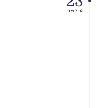
23
STYCZEŃ