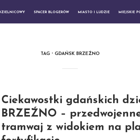
DZIELNICOWY
SPACER BLOGERÓW
MIASTO I LUDZIE
MIEJSKIE 
TAG
GDAŃSK BRZEŹNO
Ciekawostki gdańskich dzie
BRZEŹNO – przedwojenne
tramwaj z widokiem na pla