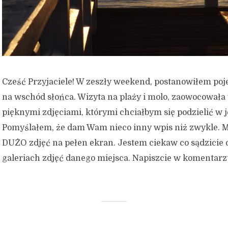
Cześć Przyjaciele! W zeszły weekend, postanowiłem po
na wschód słońca. Wizyta na plaży i molo, zaowocowała
pięknymi zdjęciami, którymi chciałbym się podzielić w
Pomyślałem, że dam Wam nieco inny wpis niż zwykle. Ma
DUŻO zdjęć na pełen ekran. Jestem ciekaw co sądzicie 
galeriach zdjęć danego miejsca. Napiszcie w komentarzu