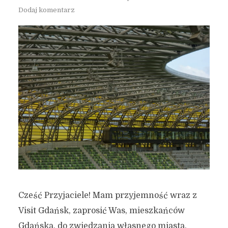
Dodaj komentarz
Cześć Przyjaciele! Mam przyjemność wraz z
Visit Gdańsk, zaprosić Was, mieszkańców
Gdańska, do zwiedzania własnego miasta.