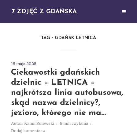
7 ZDJĘĆ Z GDAŃSKA
TAG
GDAŃSK LETNICA
15 maja 2025
Ciekawostki gdańskich
dzielnic – LETNICA –
najkrótsza linia autobusowa,
skąd nazwa dzielnicy?,
jezioro, którego nie ma…
Autor:
Kamil Sulewski
8 min czytania
Dodaj komentarz