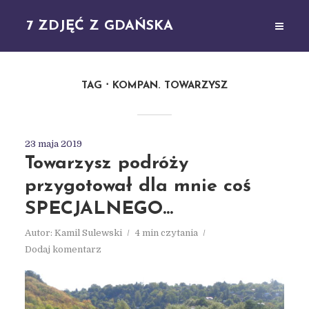
7 ZDJĘĆ Z GDAŃSKA
TAG
KOMPAN. TOWARZYSZ
23 maja 2019
Towarzysz podróży
przygotował dla mnie coś
SPECJALNEGO…
Autor:
Kamil Sulewski
4 min czytania
Dodaj komentarz