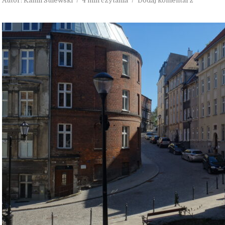
Autor:
Kamil Sulewski
4 min czytania
Dodaj komentarz