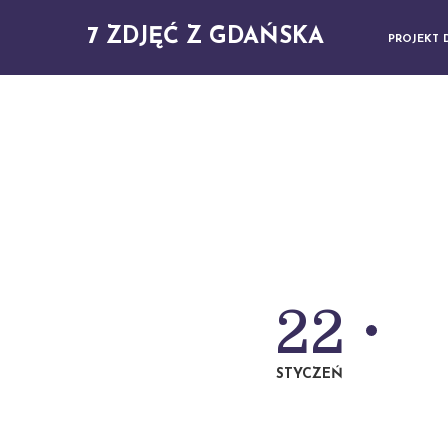
7 ZDJĘĆ Z GDAŃSKA
PROJEKT 
22
STYCZEŃ