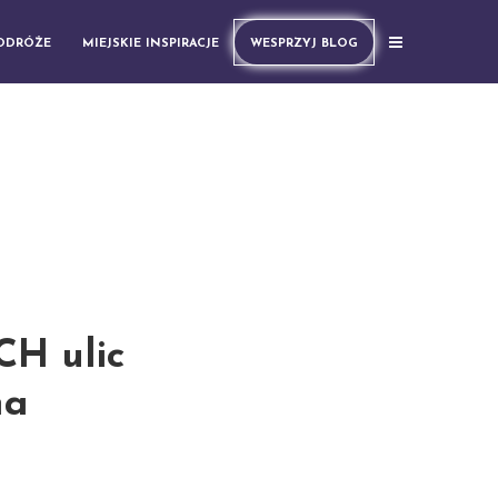
PODRÓŻE
MIEJSKIE INSPIRACJE
WESPRZYJ BLOG
H ulic
na