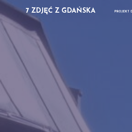
7 ZDJĘĆ Z GDAŃSKA
PROJEKT 