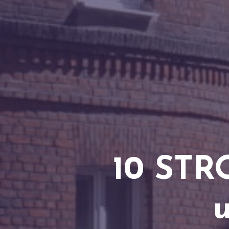
10 ST
u