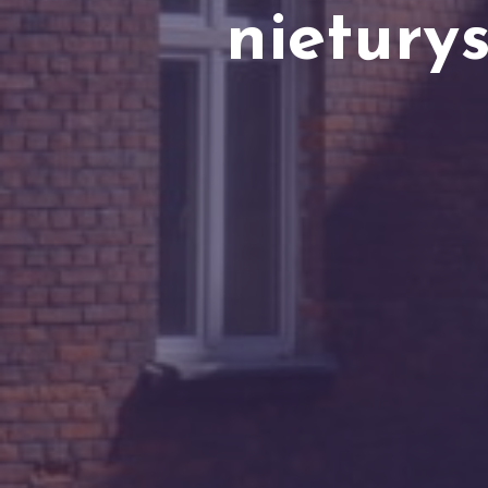
nietury