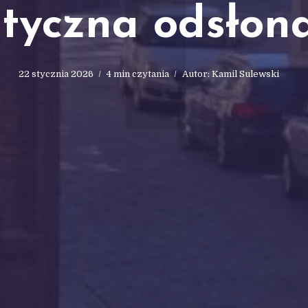
1
styczna odsłon
22 stycznia 2026
4 min czytania
Autor:
Kamil Sulewski