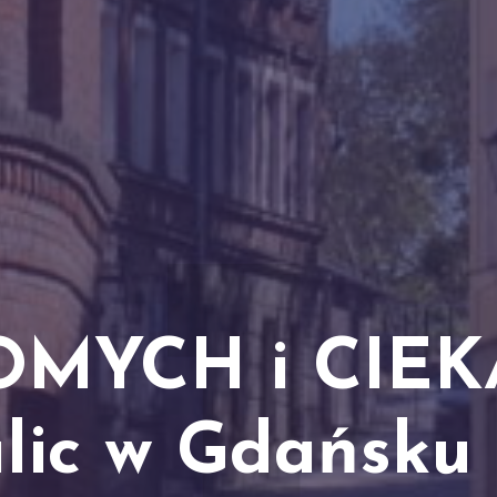
ROMYCH i CIE
lic w Gdańsku