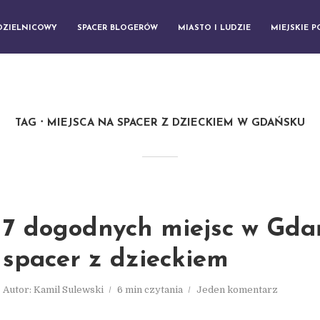
DZIELNICOWY
SPACER BLOGERÓW
MIASTO I LUDZIE
MIEJSKIE 
TAG
MIEJSCA NA SPACER Z DZIECKIEM W GDAŃSKU
7 dogodnych miejsc w Gda
spacer z dzieckiem
Autor:
Kamil Sulewski
6 min czytania
Jeden komentarz