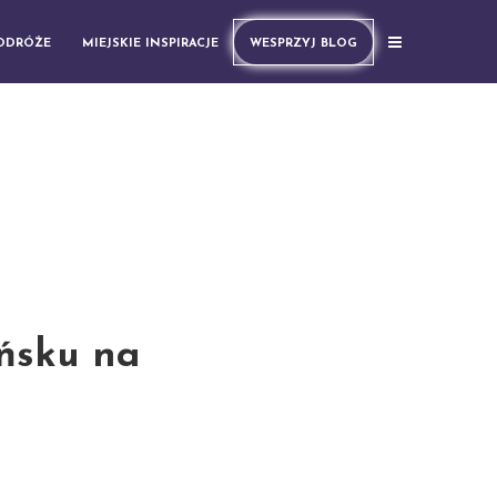
PODRÓŻE
MIEJSKIE INSPIRACJE
WESPRZYJ BLOG
ńsku na