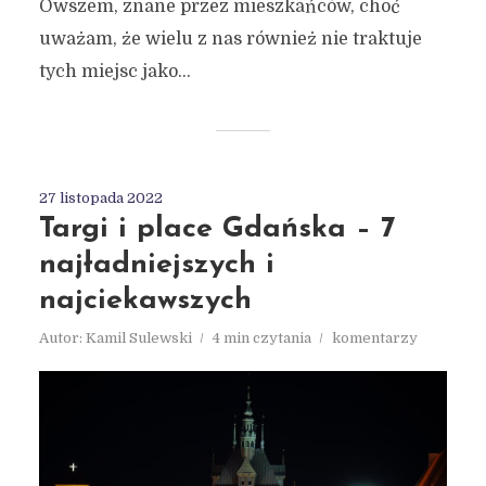
Owszem, znane przez mieszkańców, choć
uważam, że wielu z nas również nie traktuje
tych miejsc jako...
27 listopada 2022
Targi i place Gdańska – 7
najładniejszych i
najciekawszych
Autor:
Kamil Sulewski
4 min czytania
komentarzy