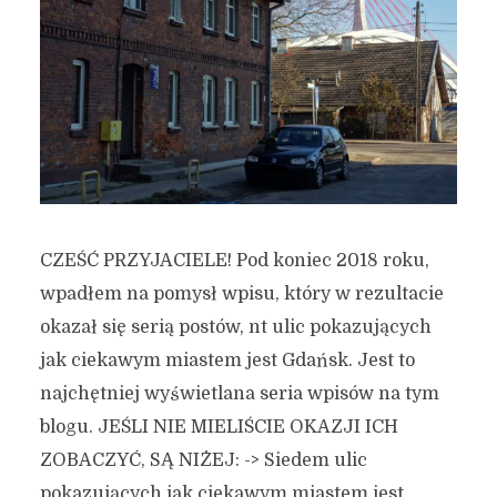
CZEŚĆ PRZYJACIELE! Pod koniec 2018 roku,
wpadłem na pomysł wpisu, który w rezultacie
okazał się serią postów, nt ulic pokazujących
jak ciekawym miastem jest Gdańsk. Jest to
najchętniej wyświetlana seria wpisów na tym
blogu. JEŚLI NIE MIELIŚCIE OKAZJI ICH
ZOBACZYĆ, SĄ NIŻEJ: -> Siedem ulic
pokazujących jak ciekawym miastem jest