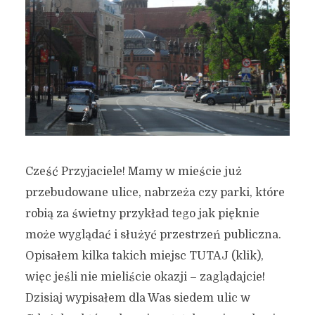
Cześć Przyjaciele! Mamy w mieście już
przebudowane ulice, nabrzeża czy parki, które
robią za świetny przykład tego jak pięknie
może wyglądać i służyć przestrzeń publiczna.
Opisałem kilka takich miejsc TUTAJ (klik),
więc jeśli nie mieliście okazji – zaglądajcie!
Dzisiaj wypisałem dla Was siedem ulic w