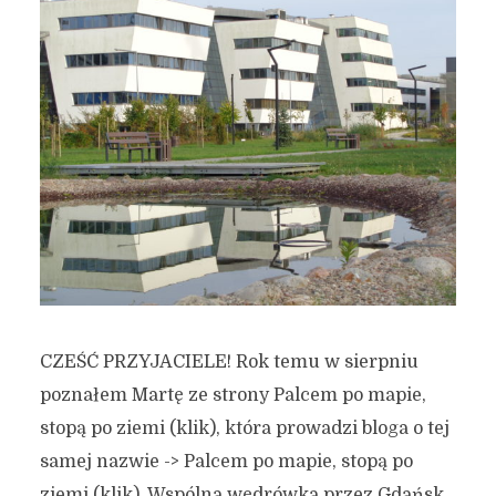
CZEŚĆ PRZYJACIELE! Rok temu w sierpniu
poznałem Martę ze strony Palcem po mapie,
stopą po ziemi (klik), która prowadzi bloga o tej
samej nazwie -> Palcem po mapie, stopą po
ziemi (klik). Wspólna wędrówka przez Gdańsk