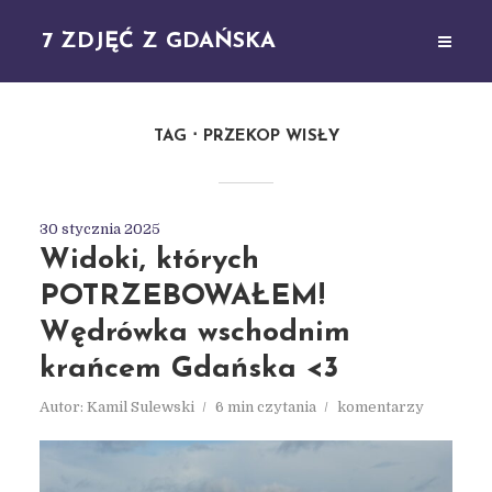
7 ZDJĘĆ Z GDAŃSKA
TAG
PRZEKOP WISŁY
30 stycznia 2025
Widoki, których
POTRZEBOWAŁEM!
Wędrówka wschodnim
krańcem Gdańska <3
Autor:
Kamil Sulewski
6 min czytania
komentarzy