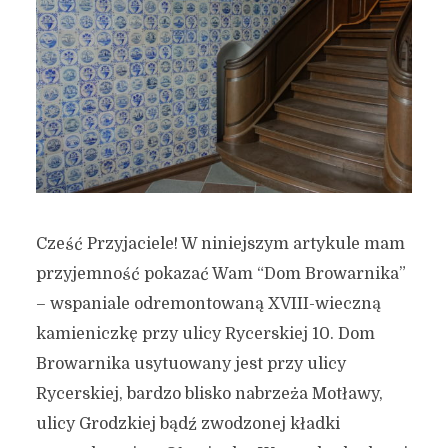
Cześć Przyjaciele! W niniejszym artykule mam
przyjemność pokazać Wam “Dom Browarnika”
– wspaniale odremontowaną XVIII-wieczną
kamieniczkę przy ulicy Rycerskiej 10. Dom
Browarnika usytuowany jest przy ulicy
Rycerskiej, bardzo blisko nabrzeża Motławy,
ulicy Grodzkiej bądź zwodzonej kładki