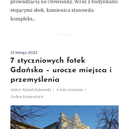
prowadzącej na Ołowiankę. Wraz z budynkami
stojącymi obok, kamienica stanowiła
kompleks...
13 lutego 2022
7 styczniowych fotek
Gdańska – urocze miejsca i
przemyślenia
Autor:
Kamil Sulewski
4 min czytania
Jeden komentarz