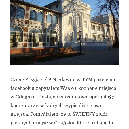
Cześć Przyjaciele! Niedawno w TYM poście na
facebook’u zapytałem Was o ukochane miejsca
w Gdańsku. Dostałem stosunkowo sporą ilość
komentarzy, w których wypisaliście owe
miejsca. Pomyślałem, że to ŚWIETNY zbiór
pięknych miejsc w Gdańsku, które trafiają do