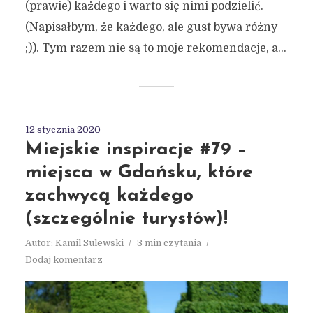
(prawie) każdego i warto się nimi podzielić.
(Napisałbym, że każdego, ale gust bywa różny
;)). Tym razem nie są to moje rekomendacje, a...
12 stycznia 2020
Miejskie inspiracje #79 –
miejsca w Gdańsku, które
zachwycą każdego
(szczególnie turystów)!
Autor:
Kamil Sulewski
3 min czytania
Dodaj komentarz