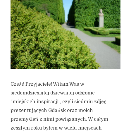
Cześć Przyjaciele! Witam Was w
siedemdziesiątej dziewiątej odsłonie
“miejskich inspiracji”, czyli siedmiu zdjęć
prezentujących Gdańsk oraz moich
przemyśleń z nimi powiązanych. W całym
zeszłym roku byłem w wielu miejscach