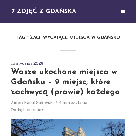
7 ZDJĘĆ Z GDAŃSKA
TAG
ZACHWYCAJĄCE MIEJSCA W GDAŃSKU
15 stycznia 2023
Wasze ukochane miejsca w
Gdańsku – 9 miejsc, które
zachwycą (prawie) każdego
Autor:
Kamil Sulewski
4 min czytania
Dodaj komentarz