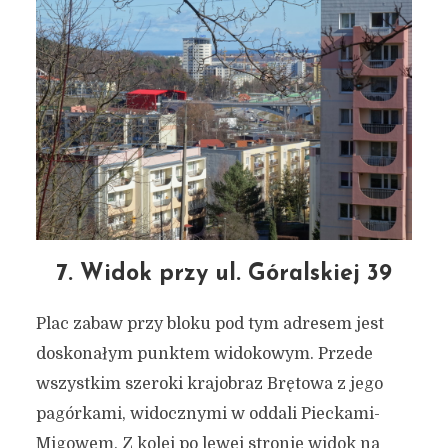
7. Widok przy ul. Góralskiej 39
Plac zabaw przy bloku pod tym adresem jest
doskonałym punktem widokowym. Przede
wszystkim szeroki krajobraz Brętowa z jego
pagórkami, widocznymi w oddali Pieckami-
Migowem. Z kolei po lewej stronie widok na