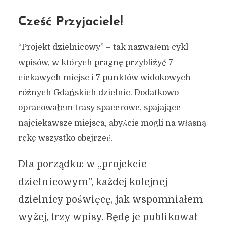
Cześć Przyjaciele!
“Projekt dzielnicowy” – tak nazwałem cykl
wpisów, w których pragnę przybliżyć 7
ciekawych miejsc i 7 punktów widokowych
różnych Gdańskich dzielnic. Dodatkowo
opracowałem trasy spacerowe, spajające
najciekawsze miejsca, abyście mogli na własną
rękę wszystko obejrzeć.
Dla porządku: w „projekcie
dzielnicowym”, każdej kolejnej
dzielnicy poświęcę, jak wspomniałem
wyżej, trzy wpisy. Będę je publikował