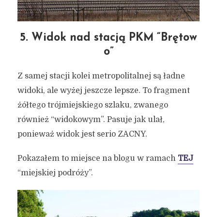
5. Widok nad stacją PKM “Brętow
o”
Z samej stacji kolei metropolitalnej są ładne
widoki, ale wyżej jeszcze lepsze. To fragment
żółtego trójmiejskiego szlaku, zwanego
również “widokowym”. Pasuje jak ulał,
ponieważ widok jest serio ZACNY.
Pokazałem to miejsce na blogu w ramach
TEJ
“miejskiej podróży”.