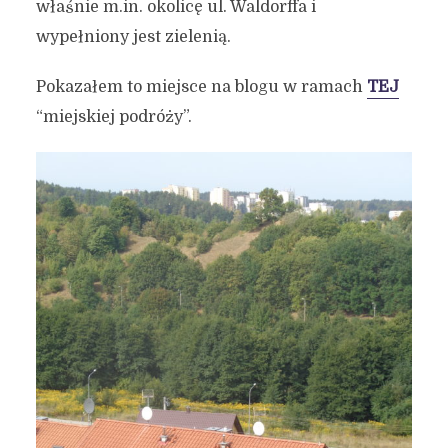
właśnie m.in. okolicę ul. Waldorffa i
wypełniony jest zielenią.
Pokazałem to miejsce na blogu w ramach
TEJ
“miejskiej podróży”.