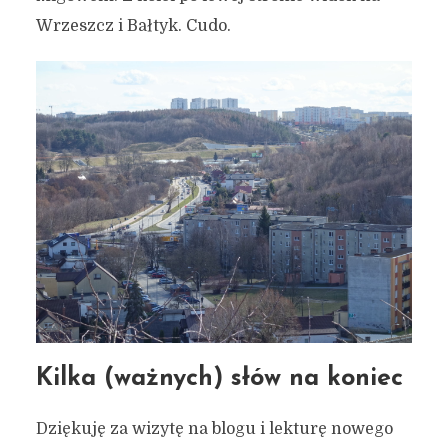
Wrzeszcz i Bałtyk. Cudo.
Kilka (ważnych) słów na koniec
Dziękuję za wizytę na blogu i lekturę nowego