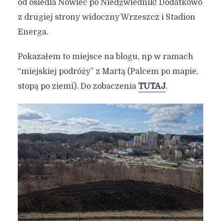
od osiedla Nowiec po Niedźwiednik! Dodatkowo
z drugiej strony widoczny Wrzeszcz i Stadion
Energa.
Pokazałem to miejsce na blogu, np w ramach
“miejskiej podróży” z Martą (Palcem po mapie,
stopą po ziemi). Do zobaczenia
TUTAJ
.