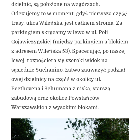
dzielnic, są położone na wzgórzach.
Odczujemy to w moment, gdyż pierwsza część
trasy, ulica Wileńska, jest całkiem stroma. Za
parkingiem skręcamy w lewo w ul. Poli
Gojawiczyńskiej (między parkingiem a blokiem
z adresem Wileńska 53). Spacerując, po naszej
lewej, rozpościera się szeroki widok na
sąsiednie Suchanino. Łatwo zauważyć podział
owej dzielnicy na część w okolicy ul.
Beethovena i Schumana z niską, starszą
zabudową oraz okolice Powstańców
Warszawskich z wysokimi blokami.