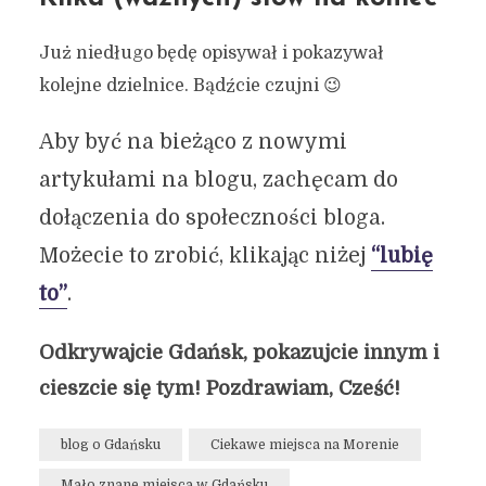
Już niedługo będę opisywał i pokazywał
kolejne dzielnice. Bądźcie czujni 😉
Aby być na bieżąco z nowymi
artykułami na blogu, zachęcam do
dołączenia do społeczności bloga.
Możecie to zrobić, klikając niżej
“lubię
to”
.
Odkrywajcie Gdańsk, pokazujcie innym i
cieszcie się tym! Pozdrawiam, Cześć!
blog o Gdańsku
Ciekawe miejsca na Morenie
Mało znane miejsca w Gdańsku