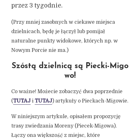
przez 3 tygodnie.
(Przy mniej zasobnych w ciekawe miejsca
dzielnicach, będę je łączył lub pomijał
naturalne punkty widokowe, których np. w
Nowym Porcie nie ma.)
Szóstą dzielnicą są Piecki-Migo
wo!
Co ważne! Możecie zobaczyć dwa poprzednie
(
TUTAJ
i
TUTAJ
) artykuły o Pieckach-Migowie.
W niniejszym artykule, opisałem propozycję
trasy zwiedzania Moreny (Piecek-Migowa).
Łączy ona większość z miejsc, które