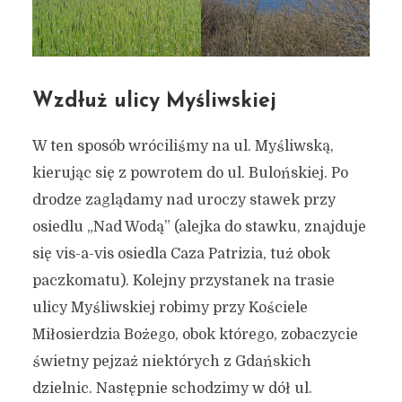
Wzdłuż ulicy Myśliwskiej
W ten sposób wróciliśmy na ul. Myśliwską,
kierując się z powrotem do ul. Bulońskiej. Po
drodze zaglądamy nad uroczy stawek przy
osiedlu „Nad Wodą” (alejka do stawku, znajduje
się vis-a-vis osiedla Caza Patrizia, tuż obok
paczkomatu). Kolejny przystanek na trasie
ulicy Myśliwskiej robimy przy Kościele
Miłosierdzia Bożego, obok którego, zobaczycie
świetny pejzaż niektórych z Gdańskich
dzielnic. Następnie schodzimy w dół ul.