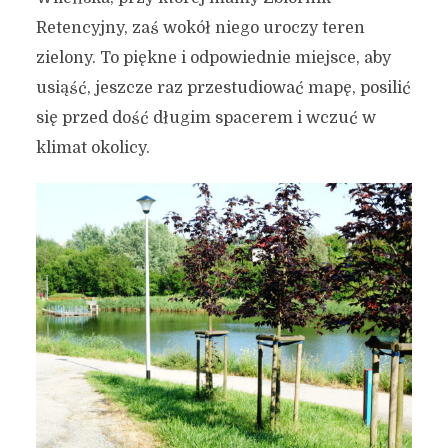
Retencyjny, zaś wokół niego uroczy teren
zielony. To piękne i odpowiednie miejsce, aby
usiąść, jeszcze raz przestudiować mapę, posilić
się przed dość długim spacerem i wczuć w
klimat okolicy.