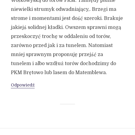
Wołkowyską do torów PKM. Tamtędy plunie
niewielki strumyk odwadniający,. Brzegi ma
strome i momentami jest dość szeroki. Brakuje
jakiejś solidnej kładki. Owszem sprawni mogą
przeskoczyć trochę w oddaleniu od torów,
zarówno przed jak i za tunelem. Natomiast
mniej sprawnym proponuję przejść za
tunelem i albo wzdłuż torów dochodzimy do
PKM Brętowo lub lasem do Matemblewa.
Odpowiedź