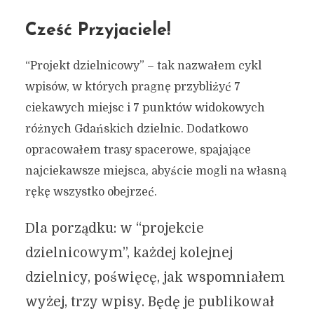
Cześć Przyjaciele!
“Projekt dzielnicowy” – tak nazwałem cykl
wpisów, w których pragnę przybliżyć 7
ciekawych miejsc i 7 punktów widokowych
różnych Gdańskich dzielnic. Dodatkowo
opracowałem trasy spacerowe, spajające
najciekawsze miejsca, abyście mogli na własną
rękę wszystko obejrzeć.
Dla porządku: w “projekcie
dzielnicowym”, każdej kolejnej
dzielnicy, poświęcę, jak wspomniałem
wyżej, trzy wpisy. Będę je publikował