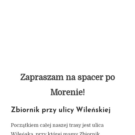
Zapraszam na spacer po
Morenie!
Zbiornik przy ulicy Wileńskiej
Początkiem całej naszej trasy jest ulica
Wileńska, przy której mamy Zbiornik