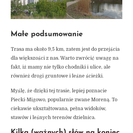
Małe podsumowanie
Trasa ma około 9,5 km, zatem jest do przejścia
dla większości z nas. Warto zwrócić uwagę na
fakt, iż mamy nie tylko chodniki i ulice, ale
również drogi gruntowe i leśne ścieżki.
Myślę, że dzięki tej trasie, lepiej poznacie
Piecki-Migowo, popularnie zwane Moreną. To
ciekawie ukształtowana, pełna widoków,
stawów i leśnych terenów dzielnica.
Kilka (ważnych) słów na koniec