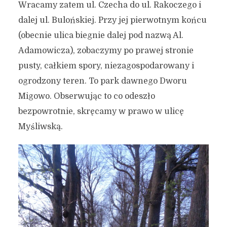
Wracamy zatem ul. Czecha do ul. Rakoczego i
dalej ul. Bulońskiej. Przy jej pierwotnym końcu
(obecnie ulica biegnie dalej pod nazwą Al.
Adamowicza), zobaczymy po prawej stronie
pusty, całkiem spory, niezagospodarowany i
ogrodzony teren. To park dawnego Dworu
Migowo. Obserwując to co odeszło
bezpowrotnie, skręcamy w prawo w ulicę
Myśliwską.