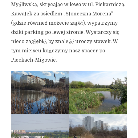
Myśliwską, skręcając w lewo w ul. Piekarniczą.
Kawałek za osiedlem „Słoneczna Morena”
(gdzie również możecie zajść), wypatrzymy
dziki parking po lewej stronie. Wystarczy się
nieco zagłębić, by znaleźć uroczy stawek. W
tym miejscu kończymy nasz spacer po
Pieckach-Migowie.