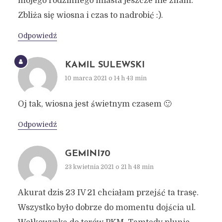
mojego rodzinnego miasta jeszcze nie znam.
Zbliża się wiosna i czas to nadrobić :).
Odpowiedź
KAMIL SULEWSKI
10 marca 2021 o 14 h 43 min
Oj tak, wiosna jest świetnym czasem 🙂
Odpowiedź
GEMINI70
23 kwietnia 2021 o 21 h 48 min
Akurat dzis 23 IV 21 chciałam przejść ta trasę.
Wszystko było dobrze do momentu dojścia ul.