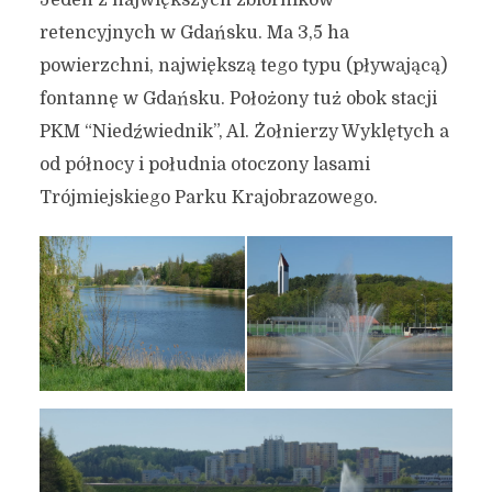
Jeden z największych zbiorników
retencyjnych w Gdańsku. Ma 3,5 ha
powierzchni, największą tego typu (pływającą)
fontannę w Gdańsku. Położony tuż obok stacji
PKM “Niedźwiednik”, Al. Żołnierzy Wyklętych a
od północy i południa otoczony lasami
Trójmiejskiego Parku Krajobrazowego.