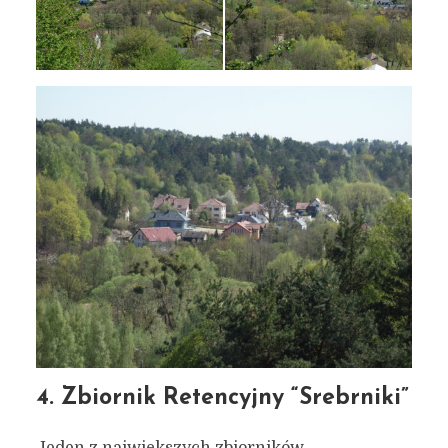
4. Zbiornik Retencyjny “Srebrniki”