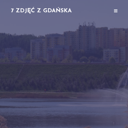
7 ZDJĘĆ Z GDAŃSKA