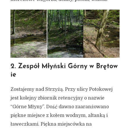
2. Zespół Młyński Górny w Brętow
ie
Zostajemy nad Strzyżą. Przy ulicy Potokowej
jest kolejny zbiornik retencyjny o nazwie
“Górne Młyny”. Dość dawno zaaranżowano
piękne miejsce z kołem wodnym, altanką i
ławeczkami. Piękna miejscówka na