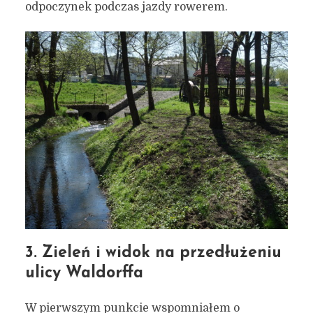
odpoczynek podczas jazdy rowerem.
3. Zieleń i widok na przedłużeniu
ulicy Waldorffa
W pierwszym punkcie wspomniałem o