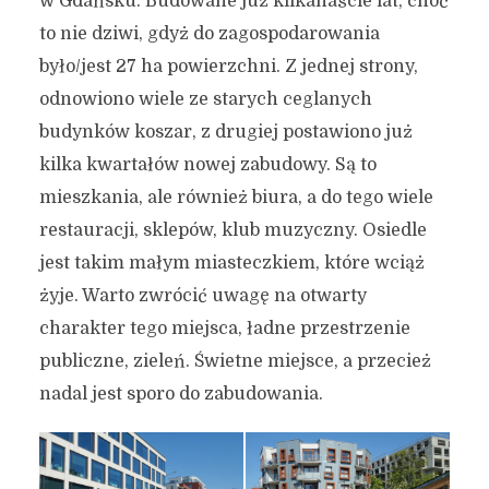
w Gdańsku. Budowane już kilkanaście lat, choć
to nie dziwi, gdyż do zagospodarowania
było/jest 27 ha powierzchni. Z jednej strony,
odnowiono wiele ze starych ceglanych
budynków koszar, z drugiej postawiono już
kilka kwartałów nowej zabudowy. Są to
mieszkania, ale również biura, a do tego wiele
restauracji, sklepów, klub muzyczny. Osiedle
jest takim małym miasteczkiem, które wciąż
żyje. Warto zwrócić uwagę na otwarty
charakter tego miejsca, ładne przestrzenie
publiczne, zieleń. Świetne miejsce, a przecież
nadal jest sporo do zabudowania.