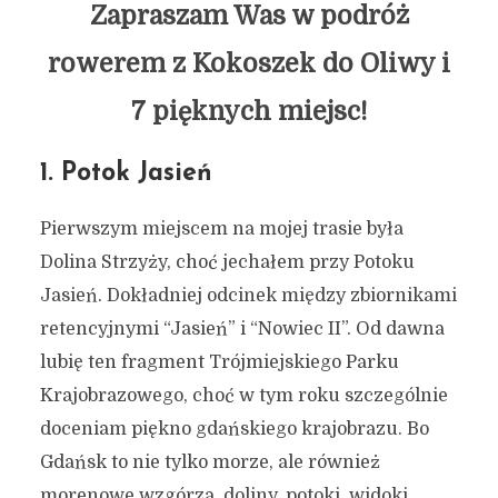
Zapraszam Was w podróż
rowerem z Kokoszek do Oliwy i
7 pięknych miejsc!
1. Potok Jasień
Pierwszym miejscem na mojej trasie była
Dolina Strzyży, choć jechałem przy Potoku
Jasień. Dokładniej odcinek między zbiornikami
retencyjnymi “Jasień” i “Nowiec II”. Od dawna
lubię ten fragment Trójmiejskiego Parku
Krajobrazowego, choć w tym roku szczególnie
doceniam piękno gdańskiego krajobrazu. Bo
Gdańsk to nie tylko morze, ale również
morenowe wzgórza, doliny, potoki, widoki.