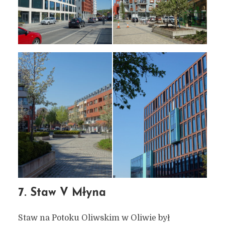
7. Staw V Młyna
Staw na Potoku Oliwskim w Oliwie był