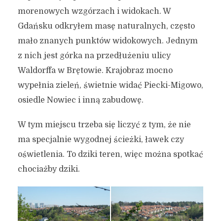
morenowych wzgórzach i widokach. W
Gdańsku odkryłem masę naturalnych, często
mało znanych punktów widokowych. Jednym
z nich jest górka na przedłużeniu ulicy
Waldorffa w Brętowie. Krajobraz mocno
wypełnia zieleń, świetnie widać Piecki-Migowo,
osiedle Nowiec i inną zabudowę.
W tym miejscu trzeba się liczyć z tym, że nie
ma specjalnie wygodnej ścieżki, ławek czy
oświetlenia. To dziki teren, więc można spotkać
chociażby dziki.