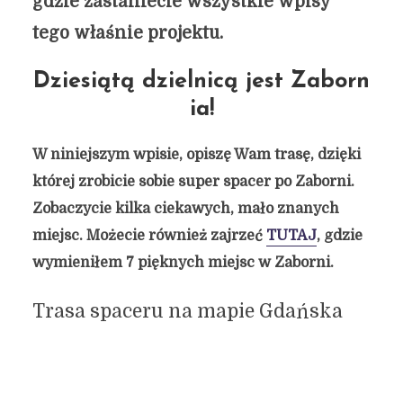
gdzie zastaniecie wszystkie wpisy
tego właśnie projektu.
Dziesiątą dzielnicą jest Zaborn
ia!
W niniejszym wpisie, opiszę Wam trasę, dzięki
której zrobicie sobie super spacer po Zaborni.
Zobaczycie kilka ciekawych, mało znanych
miejsc. Możecie również zajrzeć
TUTAJ
, gdzie
wymieniłem 7 pięknych miejsc w Zaborni.
Trasa spaceru na mapie Gdańska