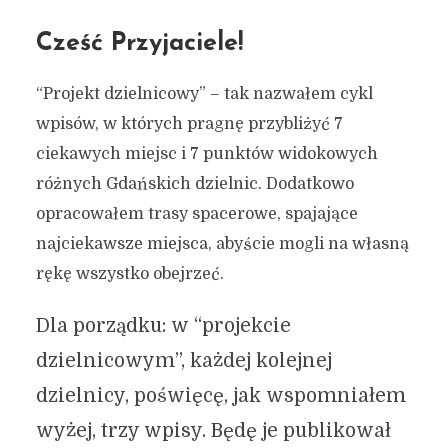
Cześć Przyjaciele!
“Projekt dzielnicowy” – tak nazwałem cykl
wpisów, w których pragnę przybliżyć 7
ciekawych miejsc i 7 punktów widokowych
różnych Gdańskich dzielnic. Dodatkowo
opracowałem trasy spacerowe, spajające
najciekawsze miejsca, abyście mogli na własną
rękę wszystko obejrzeć.
Dla porządku: w “projekcie
dzielnicowym”, każdej kolejnej
dzielnicy, poświęcę, jak wspomniałem
wyżej, trzy wpisy. Będę je publikował