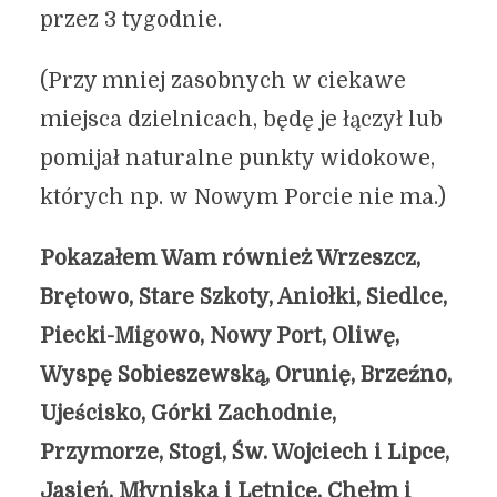
przez 3 tygodnie.
(Przy mniej zasobnych w ciekawe
miejsca dzielnicach, będę je łączył lub
pomijał naturalne punkty widokowe,
których np. w Nowym Porcie nie ma.)
Pokazałem Wam również Wrzeszcz,
Brętowo, Stare Szkoty, Aniołki, Siedlce,
Piecki-Migowo, Nowy Port, Oliwę,
Wyspę Sobieszewską, Orunię, Brzeźno,
Ujeścisko, Górki Zachodnie,
Przymorze, Stogi, Św. Wojciech i Lipce,
Jasień, Młyniska i Letnicę, Chełm i