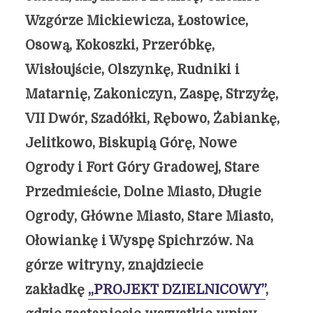
Wzgórze Mickiewicza, Łostowice,
Osową, Kokoszki, Przeróbkę,
Wisłoujście, Olszynkę, Rudniki i
Matarnię, Zakoniczyn, Zaspę, Strzyżę,
VII Dwór, Szadółki, Rębowo, Żabiankę,
Jelitkowo, Biskupią Górę, Nowe
Ogrody i Fort Góry Gradowej, Stare
Przedmieście, Dolne Miasto, Długie
Ogrody, Główne Miasto, Stare Miasto,
Ołowiankę i Wyspę Spichrzów. Na
górze witryny, znajdziecie
zakładkę
„PROJEKT DZIELNICOWY”
,