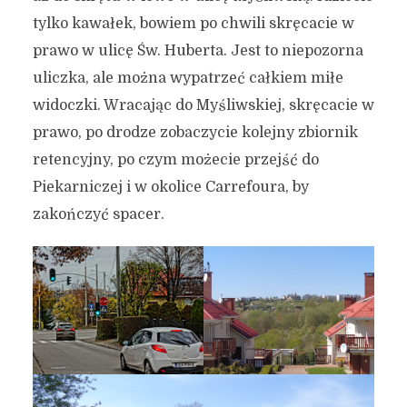
tylko kawałek, bowiem po chwili skręcacie w
prawo w ulicę Św. Huberta. Jest to niepozorna
uliczka, ale można wypatrzeć całkiem miłe
widoczki. Wracając do Myśliwskiej, skręcacie w
prawo, po drodze zobaczycie kolejny zbiornik
retencyjny, po czym możecie przejść do
Piekarniczej i w okolice Carrefoura, by
zakończyć spacer.