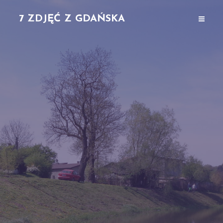
7 ZDJĘĆ Z GDAŃSKA