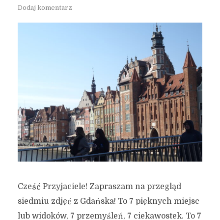
Dodaj komentarz
Cześć Przyjaciele! Zapraszam na przegląd
siedmiu zdjęć z Gdańska! To 7 pięknych miejsc
lub widoków, 7 przemyśleń, 7 ciekawostek. To 7