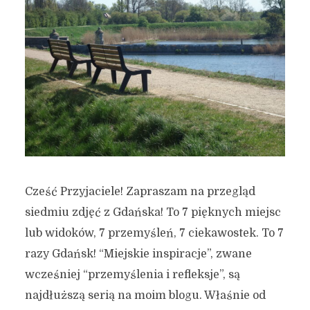
Cześć Przyjaciele! Zapraszam na przegląd
siedmiu zdjęć z Gdańska! To 7 pięknych miejsc
lub widoków, 7 przemyśleń, 7 ciekawostek. To 7
razy Gdańsk! “Miejskie inspiracje”, zwane
wcześniej “przemyślenia i refleksje”, są
najdłuższą serią na moim blogu. Właśnie od