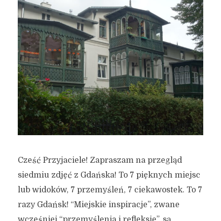
Cześć Przyjaciele! Zapraszam na przegląd
siedmiu zdjęć z Gdańska! To 7 pięknych miejsc
lub widoków, 7 przemyśleń, 7 ciekawostek. To 7
razy Gdańsk! “Miejskie inspiracje”, zwane
wcześniej “przemyślenia i refleksje”, są