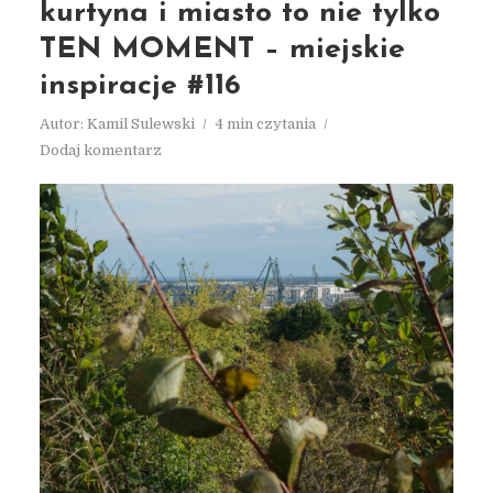
kurtyna i miasto to nie tylko
TEN MOMENT – miejskie
inspiracje #116
Autor:
Kamil Sulewski
4 min czytania
Dodaj komentarz