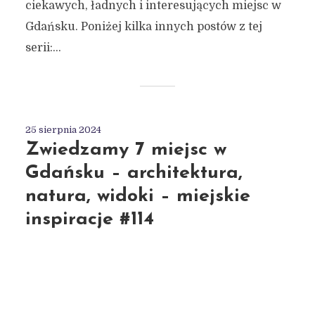
ciekawych, ładnych i interesujących miejsc w
Gdańsku. Poniżej kilka innych postów z tej
serii:...
25 sierpnia 2024
Zwiedzamy 7 miejsc w
Gdańsku – architektura,
natura, widoki – miejskie
inspiracje #114
Autor:
Kamil Sulewski
4 min czytania
Dodaj komentarz