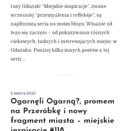
razy Gdańsk! “Miejskie inspiracje”, zwane
wcześniej “przemyślenia i refleksje”, są
najdłuższą serią na moim blogu. Właśnie od
tego się zaczęło – od pokazywania różnych
ciekawych, ładnych i interesujących miejsc w
Gdańsku. Poniżej kilka innych postów z tej
serii:...
2 marca 2025
Ogarnęli Ogarną?, promem
na Przeróbkę i nowy
fragment miasta – miejskie
inspiracje #118