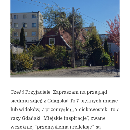
Cześć Przyjaciele! Zapraszam na przegląd
siedmiu zdjęć z Gdańska! To 7 pięknych miejsc
lub widoków, 7 przemyśleń, 7 ciekawostek. To 7
razy Gdańsk! “Miejskie inspiracje”, zwane
wcześniej “przemyślenia i refleksje”, są