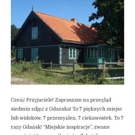
Cześć Przyjaciele! Zapraszam na przegląd
siedmiu zdjęć z Gdańska! To 7 pięknych miejsc
lub widoków, 7 przemyśleń, 7 ciekawostek. To 7
razy Gdańsk! “Miejskie inspiracje”, zwane