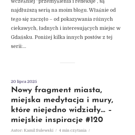
wcześniej “przemyślenia i refleksje”, są
najdłuższą serią na moim blogu. Właśnie od
tego się zaczęło – od pokazywania różnych
ciekawych, ładnych i interesujących miejsc w
Gdańsku. Poniżej kilka innych postów z tej
serii:...
20 lipca 2025
Nowy fragment miasta,
miejska medytacja i mury,
które niejedno widziały… –
miejskie inspiracje #120
Autor:
Kamil Sulewski
4 min czytania