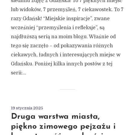
siedmiu zdjęć z Gdańska! To 7 pięknych miejsc
lub widoków, 7 przemyśleń, 7 ciekawostek. To 7
razy Gdańsk! “Miejskie inspiracje”, zwane
wcześniej “przemyślenia i refleksje”, są
najdłuższą serią na moim blogu. Właśnie od
tego się zaczęło – od pokazywania różnych
ciekawych, ładnych i interesujących miejsc w
Gdańsku. Poniżej kilka innych postów z tej
serii:...
19 stycznia 2025
Druga warstwa miasta,
piękno zimowego pejzażu i