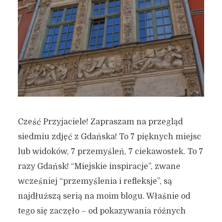
Cześć Przyjaciele! Zapraszam na przegląd
siedmiu zdjęć z Gdańska! To 7 pięknych miejsc
lub widoków, 7 przemyśleń, 7 ciekawostek. To 7
razy Gdańsk! “Miejskie inspiracje”, zwane
wcześniej “przemyślenia i refleksje”, są
najdłuższą serią na moim blogu. Właśnie od
tego się zaczęło – od pokazywania różnych